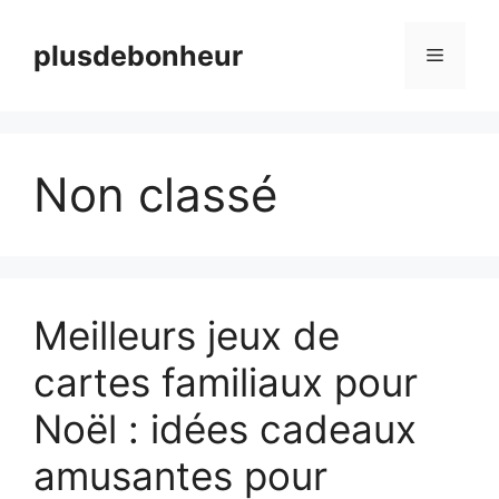
Aller
au
plusdebonheur
Menu
contenu
Non classé
Meilleurs jeux de
cartes familiaux pour
Noël : idées cadeaux
amusantes pour