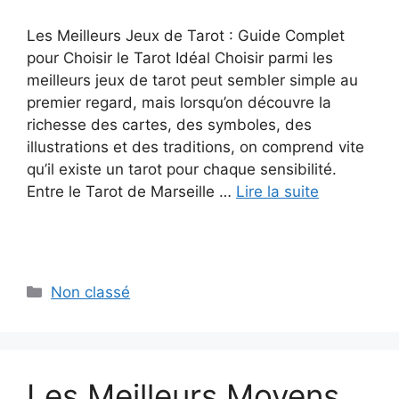
Les Meilleurs Jeux de Tarot : Guide Complet
pour Choisir le Tarot Idéal Choisir parmi les
meilleurs jeux de tarot peut sembler simple au
premier regard, mais lorsqu’on découvre la
richesse des cartes, des symboles, des
illustrations et des traditions, on comprend vite
qu’il existe un tarot pour chaque sensibilité.
Entre le Tarot de Marseille …
Lire la suite
Catégories
Non classé
Les Meilleurs Moyens