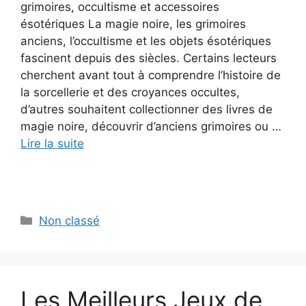
grimoires, occultisme et accessoires
ésotériques La magie noire, les grimoires
anciens, l’occultisme et les objets ésotériques
fascinent depuis des siècles. Certains lecteurs
cherchent avant tout à comprendre l’histoire de
la sorcellerie et des croyances occultes,
d’autres souhaitent collectionner des livres de
magie noire, découvrir d’anciens grimoires ou …
Lire la suite
Catégories
Non classé
Les Meilleurs Jeux de