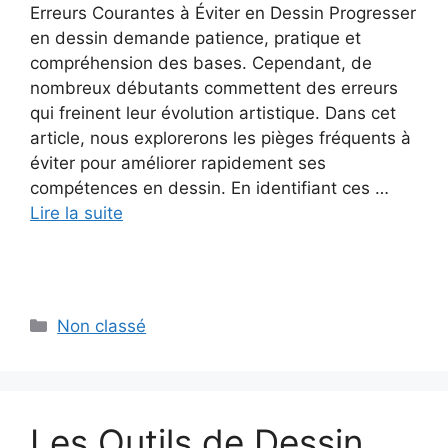
Erreurs Courantes à Éviter en Dessin Progresser
en dessin demande patience, pratique et
compréhension des bases. Cependant, de
nombreux débutants commettent des erreurs
qui freinent leur évolution artistique. Dans cet
article, nous explorerons les pièges fréquents à
éviter pour améliorer rapidement ses
compétences en dessin. En identifiant ces …
Lire la suite
Catégories
Non classé
Les Outils de Dessin