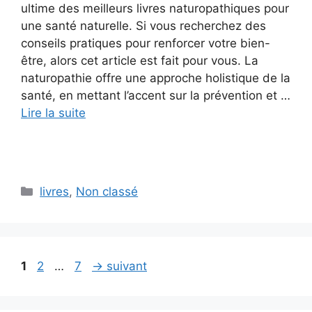
ultime des meilleurs livres naturopathiques pour
une santé naturelle. Si vous recherchez des
conseils pratiques pour renforcer votre bien-
être, alors cet article est fait pour vous. La
naturopathie offre une approche holistique de la
santé, en mettant l’accent sur la prévention et …
Lire la suite
Catégories
livres
,
Non classé
Page
Page
Page
1
2
…
7
→
suivant