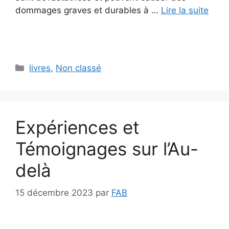
dommages graves et durables à …
Lire la suite
Catégories
livres
,
Non classé
Expériences et
Témoignages sur l’Au-
delà
15 décembre 2023
par
FAB