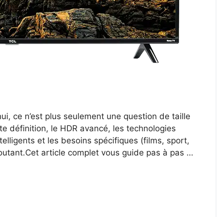
hui, ce n’est plus seulement une question de taille
ute définition, le HDR avancé, les technologies
ligents et les besoins spécifiques (films, sport,
routant.Cet article complet vous guide pas à pas …