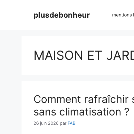
Aller
au
plusdebonheur
mentions 
contenu
MAISON ET JAR
Comment rafraîchir 
sans climatisation ?
26 juin 2026
par
FAB