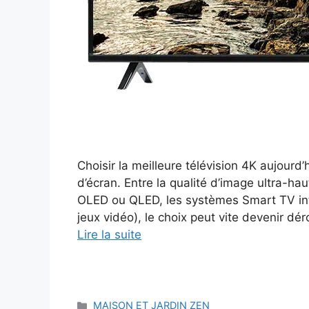
Choisir la meilleure télévision 4K aujourd’
d’écran. Entre la qualité d’image ultra-ha
OLED ou QLED, les systèmes Smart TV intel
jeux vidéo), le choix peut vite devenir dé
Lire la suite
Catégories
MAISON ET JARDIN ZEN