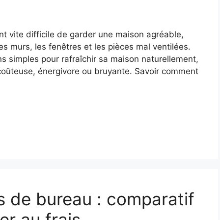
t vite difficile de garder une maison agréable,
les murs, les fenêtres et les pièces mal ventilées.
ns simples pour rafraîchir sa maison naturellement,
n coûteuse, énergivore ou bruyante. Savoir comment
rs de bureau : comparatif
er au frais