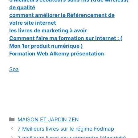
de qualité
comment améliorer le Référencement de
votre site internet
les livres de marketing à avoir
Comment faire ma formation sur internet : (
Mon 1er produit numérique )
Formation Web Alkemy présentation
Spa
Catégories
MAISON ET JARDIN ZEN
7 Meilleurs livres sur le régime Fodmap
7 meilleurs livres pour apprendre l’électricité