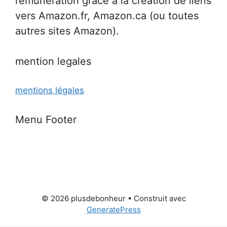
rémunération grâce à la création de liens
vers Amazon.fr, Amazon.ca (ou toutes
autres sites Amazon).
mention legales
mentions légales
Menu Footer
© 2026 plusdebonheur
• Construit avec
GeneratePress