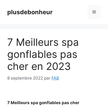
Aller
au
plusdebonheur
Menu
contenu
7 Meilleurs spa
gonflables pas
cher en 2023
8 septembre 2022
par
FAB
7 Meilleurs spa gonflables pas cher