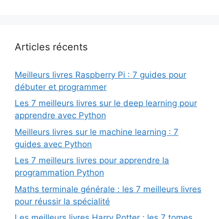
Articles récents
Meilleurs livres Raspberry Pi : 7 guides pour
débuter et programmer
Les 7 meilleurs livres sur le deep learning pour
apprendre avec Python
Meilleurs livres sur le machine learning : 7
guides avec Python
Les 7 meilleurs livres pour apprendre la
programmation Python
Maths terminale générale : les 7 meilleurs livres
pour réussir la spécialité
Les meilleurs livres Harry Potter : les 7 tomes