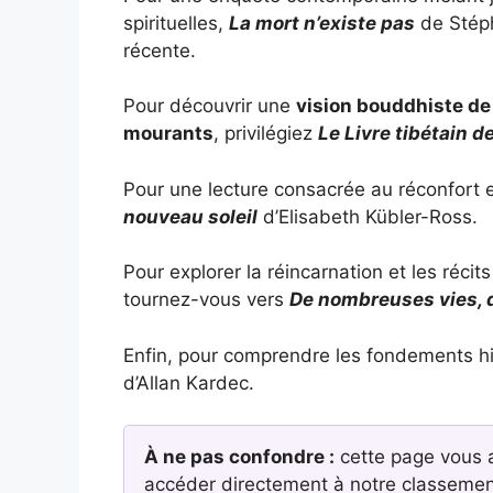
spirituelles,
La mort n’existe pas
de Stéph
récente.
Pour découvrir une
vision bouddhiste de
mourants
, privilégiez
Le Livre tibétain de
Pour une lecture consacrée au réconfort et
nouveau soleil
d’Elisabeth Kübler-Ross.
Pour explorer la réincarnation et les réc
tournez-vous vers
De nombreuses vies, 
Enfin, pour comprendre les fondements his
d’Allan Kardec.
À ne pas confondre :
cette page vous a
accéder directement à notre classemen