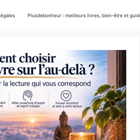
légales
Plusdebonheur : meilleurs livres, bien-être et gui