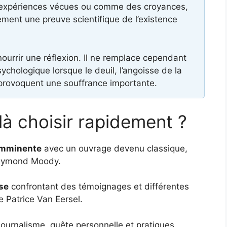
 expériences vécues ou comme des croyances,
ement une preuve scientifique de l’existence
nourrir une réflexion. Il ne remplace cependant
hologique lorsque le deuil, l’angoisse de la
 provoquent une souffrance importante.
elà choisir rapidement ?
imminente
avec un ouvrage devenu classique,
ymond Moody.
se
confrontant des témoignages et différentes
 Patrice Van Eersel.
urnalisme, quête personnelle et pratiques