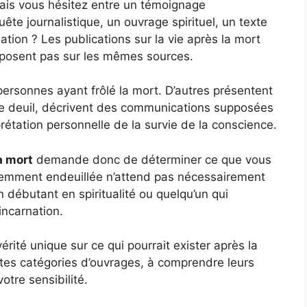
ais vous hésitez entre un témoignage
te journalistique, un ouvrage spirituel, un texte
nation ? Les publications sur la vie après la mort
reposent pas sur les mêmes sources.
 personnes ayant frôlé la mort. D’autres présentent
t le deuil, décrivent des communications supposées
étation personnelle de la survie de la conscience.
la mort
demande donc de déterminer ce que vous
emment endeuillée n’attend pas nécessairement
 débutant en spiritualité ou quelqu’un qui
incarnation.
ité unique sur ce qui pourrait exister après la
entes catégories d’ouvrages, à comprendre leurs
otre sensibilité.