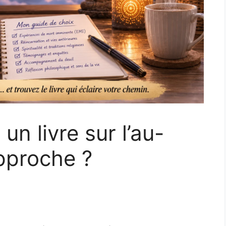
n livre sur l’au-
pproche ?