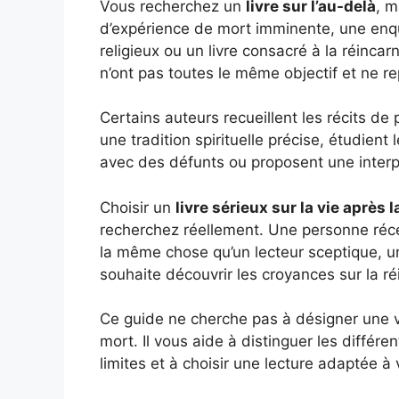
Vous recherchez un
livre sur l’au-delà
, m
d’expérience de mort imminente, une enquê
religieux ou un livre consacré à la réincar
n’ont pas toutes le même objectif et ne 
Certains auteurs recueillent les récits de
une tradition spirituelle précise, étudien
avec des défunts ou proposent une interpr
Choisir un
livre sérieux sur la vie après 
recherchez réellement. Une personne réc
la même chose qu’un lecteur sceptique, un
souhaite découvrir les croyances sur la ré
Ce guide ne cherche pas à désigner une vér
mort. Il vous aide à distinguer les différ
limites et à choisir une lecture adaptée à v