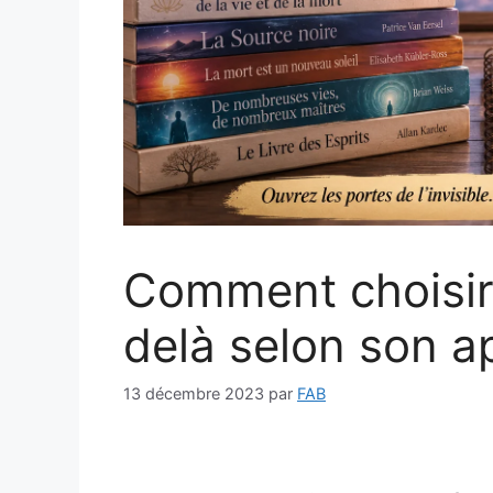
Comment choisir u
delà selon son a
13 décembre 2023
par
FAB