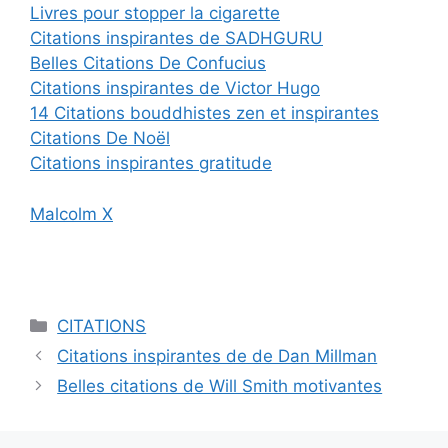
Livres pour stopper la cigarette
Citations inspirantes de SADHGURU
Belles Citations De Confucius
Citations inspirantes de Victor Hugo
14 Citations bouddhistes zen et inspirantes
Citations De Noël
Citations inspirantes gratitude
Malcolm X
Catégories
CITATIONS
Citations inspirantes de de Dan Millman
Belles citations de Will Smith motivantes