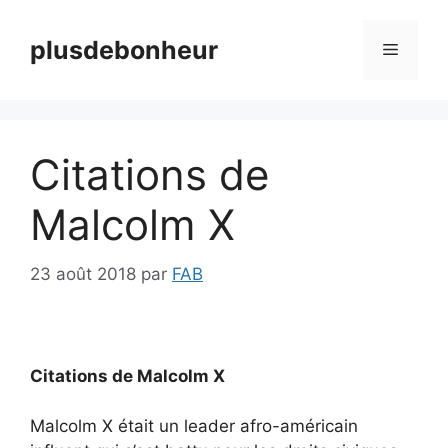
Aller
au
plusdebonheur
Menu
contenu
Citations de
Malcolm X
23 août 2018
par
FAB
Citations de Malcolm X
Malcolm X était un leader afro-américain