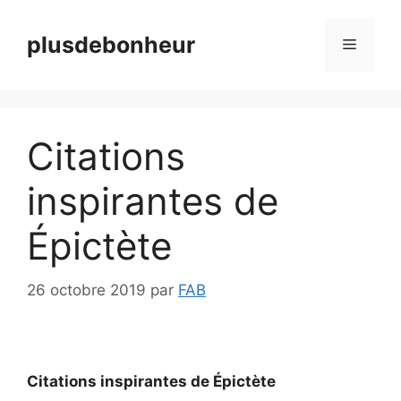
Aller
au
plusdebonheur
Menu
contenu
Citations
inspirantes de
Épictète
26 octobre 2019
par
FAB
Citations inspirantes de Épictète