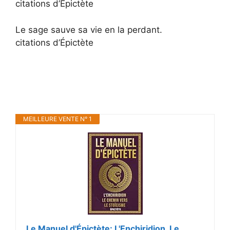
citations d’Épictète
Le sage sauve sa vie en la perdant.
citations d’Épictète
MEILLEURE VENTE N° 1
Le Manuel d'Épictète: L'Enchiridion, Le