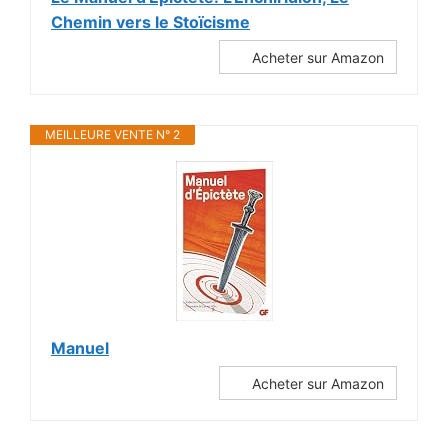
Chemin vers le Stoïcisme
Acheter sur Amazon
MEILLEURE VENTE N° 2
Manuel
Acheter sur Amazon