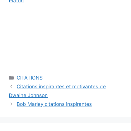
Platon
Catégories
CITATIONS
Citations inspirantes et motivantes de
Dwaine Johnson
Bob Marley citations inspirantes