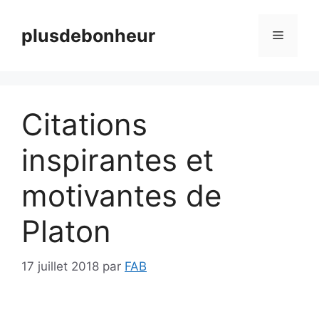
Aller
au
plusdebonheur
Menu
contenu
Citations
inspirantes et
motivantes de
Platon
17 juillet 2018
par
FAB