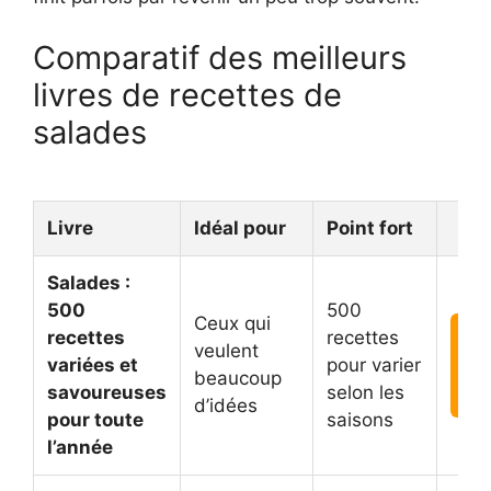
Comparatif des meilleurs
livres de recettes de
salades
Livre
Idéal pour
Point fort
A
Salades :
500
500
Ceux qui
recettes
recettes

veulent
variées et
pour varier
beaucoup
savoureuses
selon les
A
d’idées
pour toute
saisons
l’année