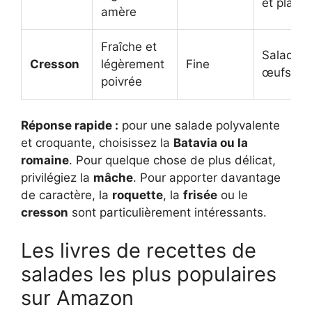
et plats
amère
Fraîche et
Salades,
Cresson
légèrement
Fine
œufs et 
poivrée
Réponse rapide :
pour une salade polyvalente
et croquante, choisissez la
Batavia ou la
romaine
. Pour quelque chose de plus délicat,
privilégiez la
mâche
. Pour apporter davantage
de caractère, la
roquette
, la
frisée
ou le
cresson
sont particulièrement intéressants.
Les livres de recettes de
salades les plus populaires
sur Amazon