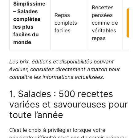
Simplissime
Recettes
– Salades
Repas
pensées

complètes
complets
comme de
les plus
faciles
véritables
A
faciles du
repas
monde
Les prix, éditions et disponibilités pouvant
évoluer, consultez directement Amazon pour
connaître les informations actualisées.
1. Salades : 500 recettes
variées et savoureuses pour
toute l’année
C’est le choix à privilégier lorsque votre
principale difficulté n’est pas de savoir préparer