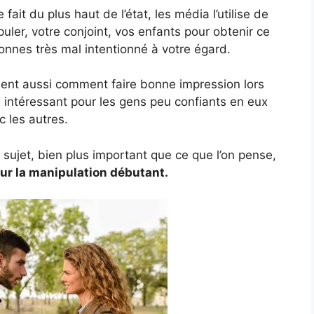
 fait du plus haut de l’état, les média l’utilise de
uler, votre conjoint, vos enfants pour obtenir ce
sonnes très mal intentionné à votre égard.
nt aussi comment faire bonne impression lors
e intéressant pour les gens peu confiants en eux
c les autres.
e sujet, bien plus important que ce que l’on pense,
sur la manipulation débutant.