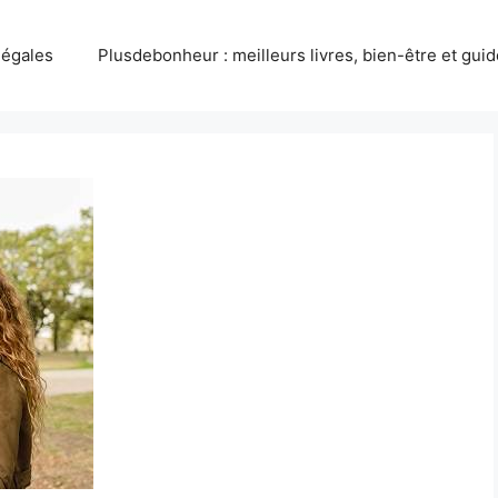
légales
Plusdebonheur : meilleurs livres, bien-être et gui