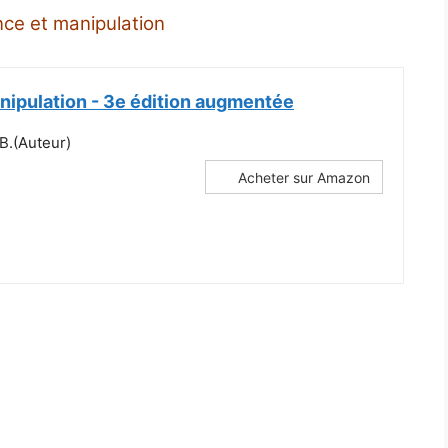
ence et manipulation
nipulation - 3e édition augmentée
 B.(Auteur)
Acheter sur Amazon