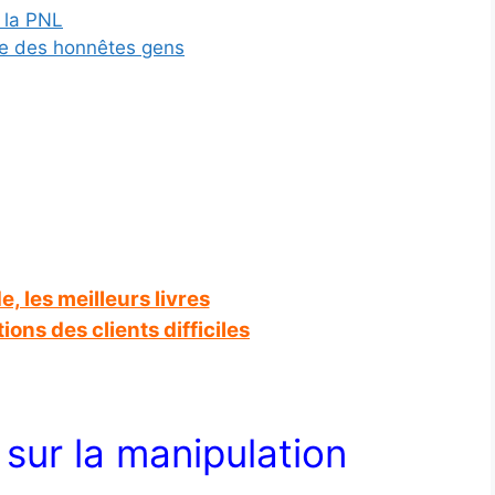
 la PNL
age des honnêtes gens
, les meilleurs livres
ions des clients difficiles
s sur la manipulation