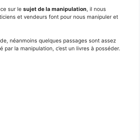
nce sur le
sujet de la manipulation
, il nous
ticiens et vendeurs font
pour nous manipuler et
ande, néanmoins quelques passages sont assez
é par la manipulation, c’est un livres à posséder.