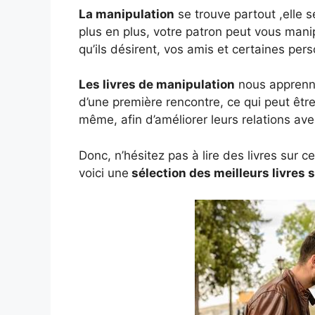
La manipulation
se trouve partout ,elle se
plus en plus, votre patron peut vous manip
qu’ils désirent, vos amis et certaines per
Les livres de manipulation
nous apprenne
d’une première rencontre, ce qui peut êtr
même, afin d’améliorer leurs relations ave
Donc, n’hésitez pas à lire des livres sur c
voici une
sélection des meilleurs livres 