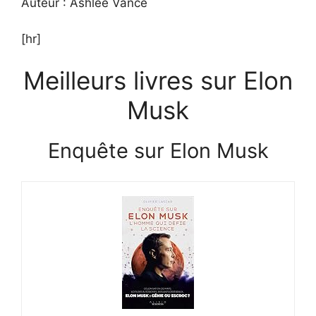
Auteur : Ashlee Vance
[hr]
Meilleurs livres sur Elon
Musk
Enquête sur Elon Musk