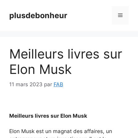
Aller
au
plusdebonheur
Menu
contenu
Meilleurs livres sur
Elon Musk
11 mars 2023
par
FAB
Meilleurs livres sur Elon Musk
Elon Musk est un magnat des affaires, un