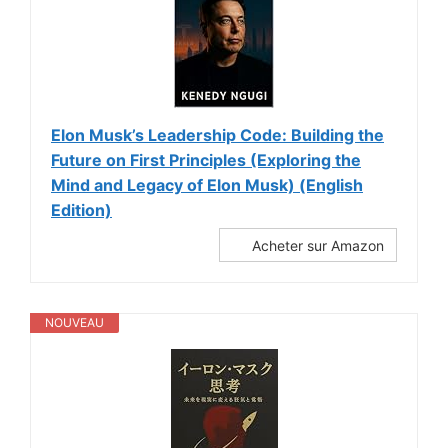
Elon Musk’s Leadership Code: Building the
Future on First Principles (Exploring the
Mind and Legacy of Elon Musk) (English
Edition)
Acheter sur Amazon
NOUVEAU