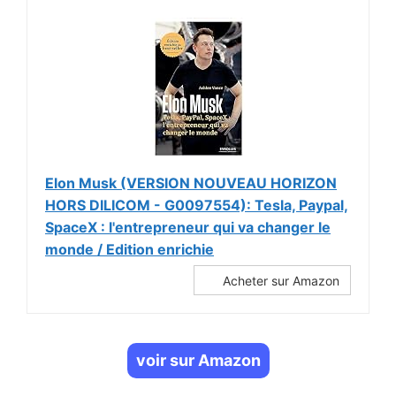
Elon Musk (VERSION NOUVEAU HORIZON
HORS DILICOM - G0097554): Tesla, Paypal,
SpaceX : l'entrepreneur qui va changer le
monde / Edition enrichie
Acheter sur Amazon
voir sur Amazon