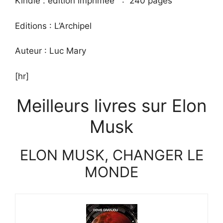
Kindle :
édition imprimée ‏ : ‎
240 pages
Editions : L’Archipel
Auteur : Luc Mary
[hr]
Meilleurs livres sur Elon
Musk
ELON MUSK, CHANGER LE
MONDE