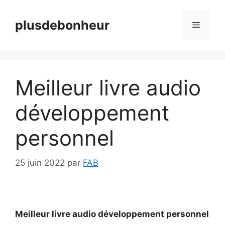
Aller
au
plusdebonheur
Menu
contenu
Meilleur livre audio
développement
personnel
25 juin 2022
par
FAB
Meilleur livre audio développement personnel