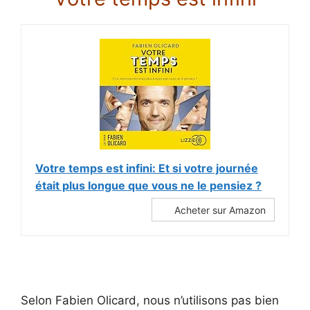
Votre temps est infini: Et si votre journée
était plus longue que vous ne le pensiez ?
Acheter sur Amazon
Selon Fabien Olicard, nous n’utilisons pas bien