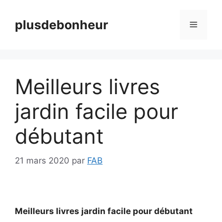
Aller
au
plusdebonheur
Menu
contenu
Meilleurs livres
jardin facile pour
débutant
21 mars 2020
par
FAB
Meilleurs livres jardin facile pour débutant