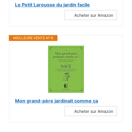
Le Petit Larousse du jardin facile
Acheter sur Amazon
MEILLEURE VENTE N° 6
Mon grand-père jardinait comme ça
Acheter sur Amazon