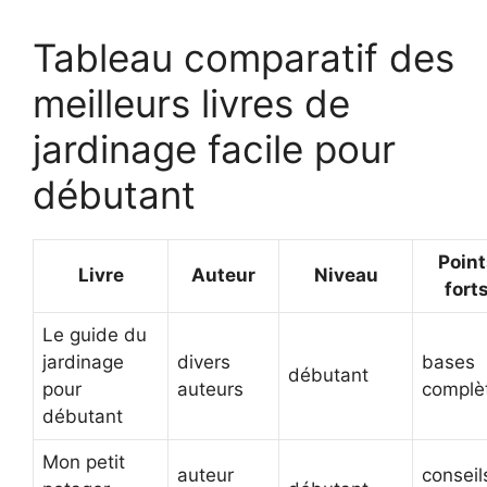
Tableau comparatif des
meilleurs livres de
jardinage facile pour
débutant
Point
Livre
Auteur
Niveau
fort
Le guide du
jardinage
divers
bases
débutant
pour
auteurs
complè
débutant
Mon petit
auteur
conseil