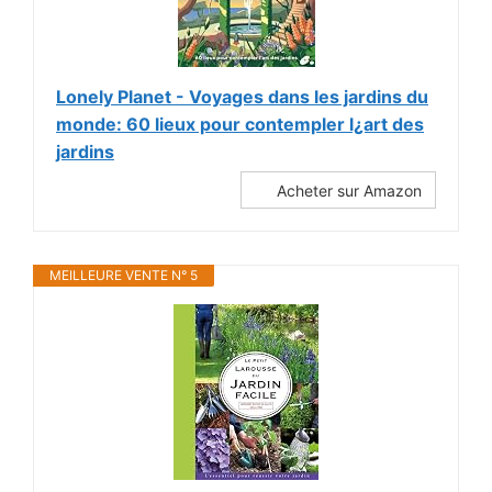
Lonely Planet - Voyages dans les jardins du
monde: 60 lieux pour contempler l¿art des
jardins
Acheter sur Amazon
MEILLEURE VENTE N° 5