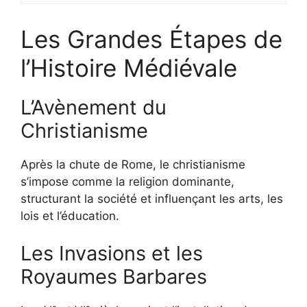
Les Grandes Étapes de
l’Histoire Médiévale
L’Avènement du
Christianisme
Après la chute de Rome, le christianisme
s’impose comme la religion dominante,
structurant la société et influençant les arts, les
lois et l’éducation.
Les Invasions et les
Royaumes Barbares