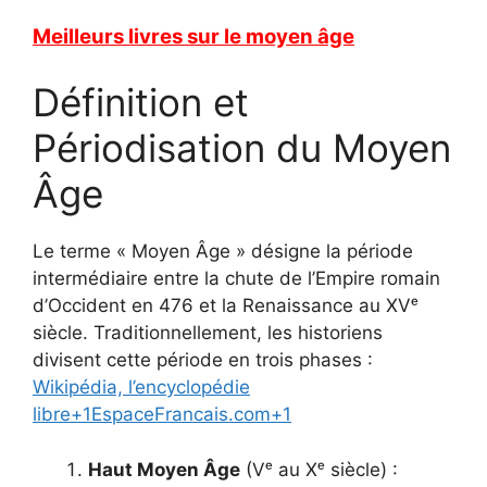
Meilleurs livres sur le moyen âge
Définition et
Périodisation du Moyen
Âge
Le terme « Moyen Âge » désigne la période
intermédiaire entre la chute de l’Empire romain
d’Occident en 476 et la Renaissance au XVᵉ
siècle.
Traditionnellement, les historiens
divisent cette période en trois phases :
Wikipédia, l’encyclopédie
libre
+1
EspaceFrancais.com
+1
Haut Moyen Âge
(Vᵉ au Xᵉ siècle) :