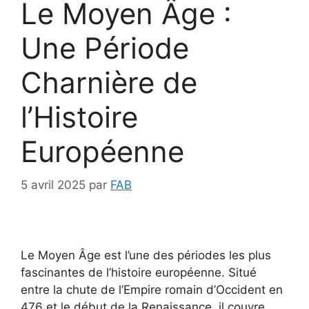
Le Moyen Âge :
Une Période
Charnière de
l’Histoire
Européenne
5 avril 2025
par
FAB
Le Moyen Âge est l’une des périodes les plus
fascinantes de l’histoire européenne. Situé
entre la chute de l’Empire romain d’Occident en
476 et le début de la Renaissance, il couvre