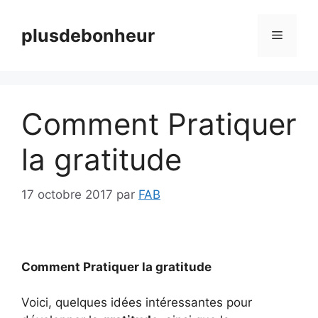
Aller
au
plusdebonheur
Menu
contenu
Comment Pratiquer
la gratitude
17 octobre 2017
par
FAB
Comment Pratiquer la gratitude
Voici, quelques idées intéressantes pour