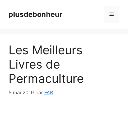
Aller
au
plusdebonheur
Menu
contenu
Les Meilleurs
Livres de
Permaculture
5 mai 2019
par
FAB