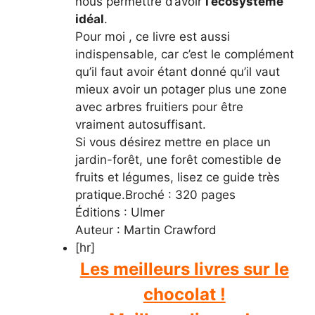
nous permettre d’avoir
l’écosystème
idéal
.
Pour moi , ce livre est aussi
indispensable, car c’est le complément
qu’il faut avoir étant donné qu’il vaut
mieux avoir un potager plus une zone
avec arbres fruitiers pour être
vraiment autosuffisant.
Si vous désirez mettre en place un
jardin-forêt, une forêt comestible de
fruits et légumes, lisez ce guide très
pratique.Broché : 320 pages
Éditions : Ulmer
Auteur : Martin Crawford
[hr]
Les meilleurs livres sur le
chocolat !