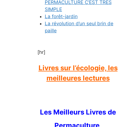
PERMACULTURE C’EST TRÈS
SIMPLE
La forêt-jardin
La révolution d’un seul brin de
paille
[hr]
Livres sur l’écologie, les
meilleures lectures
Les Meilleurs Livres de
Permaculture