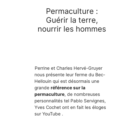
Permaculture :
Guérir la terre,
nourrir les hommes
Perrine et Charles Hervé-Gruyer
nous présente leur ferme du Bec-
Hellouin qui est désormais une
grande
référence sur la
permaculture
, de nombreuses
personnalités tel Pablo Servignes,
Yves Cochet ont en fait les éloges
sur YouTube .