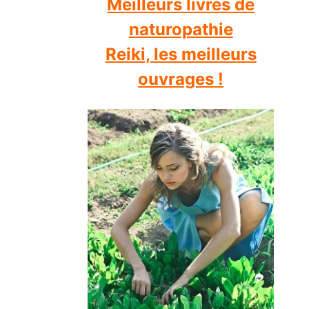
Meilleurs livres de
naturopathie
Reiki, les meilleurs
ouvrages !