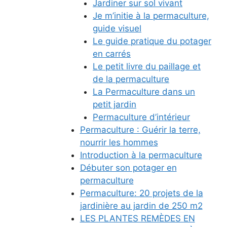
Jardiner sur sol vivant
Je m’initie à la permaculture,
guide visuel
Le guide pratique du potager
en carrés
Le petit livre du paillage et
de la permaculture
La Permaculture dans un
petit jardin
Permaculture d’intérieur
Permaculture : Guérir la terre,
nourrir les hommes
Introduction à la permaculture
Débuter son potager en
permaculture
Permaculture: 20 projets de la
jardinière au jardin de 250 m2
LES PLANTES REMÈDES EN