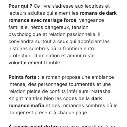
Pour qui ?
Ce livre s’adresse aux lectrices et
lecteurs adultes qui aiment les
romans de dark
romance avec mariage forcé
, vengeance
familiale, héros dangereux, tension
psychologique et relation passionnelle. Il
conviendra surtout à ceux qui apprécient les
histoires sombres où la frontière entre
protection, domination et amour reste
volontairement trouble.
Points forts :
le roman propose une ambiance
intense, des personnages tourmentés et une
relation pleine de conflits intérieurs. Natasha
Knight maîtrise bien les codes de la
dark
romance mafia
et des romances sombres où le
danger est présent à chaque page.
À savoir avant de lire :
ce livre appartient à un