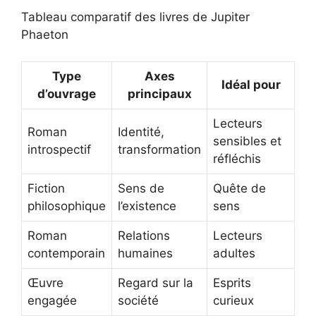
Tableau comparatif des livres de Jupiter
Phaeton
Type
Axes
Idéal pour
d’ouvrage
principaux
Lecteurs
Roman
Identité,
sensibles et
introspectif
transformation
réfléchis
Fiction
Sens de
Quête de
philosophique
l’existence
sens
Roman
Relations
Lecteurs
contemporain
humaines
adultes
Œuvre
Regard sur la
Esprits
engagée
société
curieux