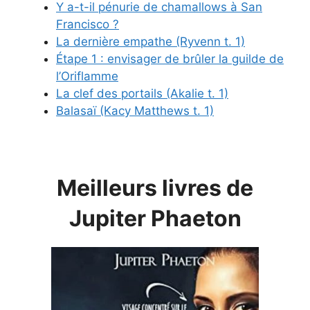
Y a-t-il pénurie de chamallows à San
Francisco ?
La dernière empathe (Ryvenn t. 1)
Étape 1 : envisager de brûler la guilde de
l’Oriflamme
La clef des portails (Akalie t. 1)
Balasaï (Kacy Matthews t. 1)
Meilleurs livres de
Jupiter Phaeton