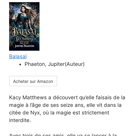
Balasaï
Phaeton, Jupiter(Auteur)
Acheter sur Amazon
Kacy Matthews a découvert qu’elle faisais de la
magie à l’âge de ses seize ans, elle vit dans la
citée de Nyx, où la magie est strictement
interdite.
Avec trois de ses amis, elle va se lancer à la