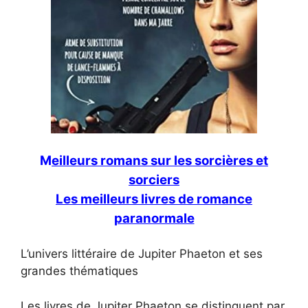
M
eilleurs romans sur les sorcières et
sorciers
Les meilleurs livres de romance
paranormale
L’univers littéraire de Jupiter Phaeton et ses
grandes thématiques
Les livres de Jupiter Phaeton se distinguent par