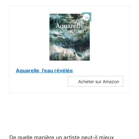
Aquarelle, l'eau révélée
Acheter sur Amazon
De quelle manière un artiste peut-il mieux