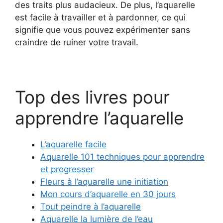
des traits plus audacieux. De plus, l’aquarelle
est facile à travailler et à pardonner, ce qui
signifie que vous pouvez expérimenter sans
craindre de ruiner votre travail.
Top des livres pour
apprendre l’aquarelle
L’aquarelle facile
Aquarelle 101 techniques pour apprendre
et progresser
Fleurs à l’aquarelle une initiation
Mon cours d’aquarelle en 30 jours
Tout peindre à l’aquarelle
Aquarelle la lumière de l’eau