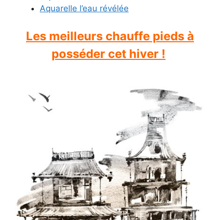
Aquarelle l’eau révélée
Les meilleurs chauffe pieds à
posséder cet hiver !