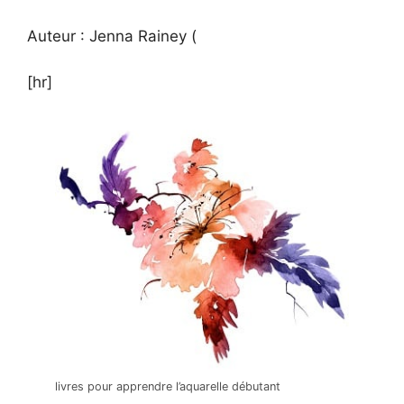
Auteur : Jenna Rainey
(
[hr]
livres pour apprendre l’aquarelle débutant