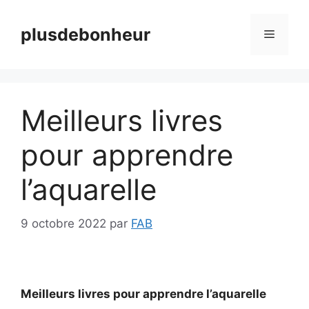
Aller
au
plusdebonheur
Menu
contenu
Meilleurs livres
pour apprendre
l’aquarelle
9 octobre 2022
par
FAB
Meilleurs livres pour apprendre l’aquarelle