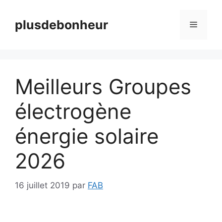
Aller
au
plusdebonheur
Menu
contenu
Meilleurs Groupes
électrogène
énergie solaire
2026
16 juillet 2019
par
FAB