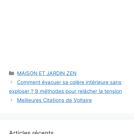
Catégories
MAISON ET JARDIN ZEN
Comment évacuer sa colère intérieure sans
exploser ? 9 méthodes pour relâcher la tension
Meilleures Citations de Voltaire
Articles récents