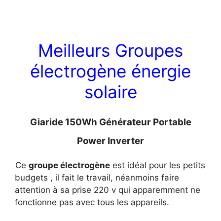
Meilleurs Groupes
électrogène énergie
solaire
Giaride 150Wh Générateur Portable
Power Inverter
Ce
groupe électrogène
est idéal pour les petits
budgets , il fait le travail, néanmoins faire
attention à sa prise 220 v qui apparemment ne
fonctionne pas avec tous les appareils.