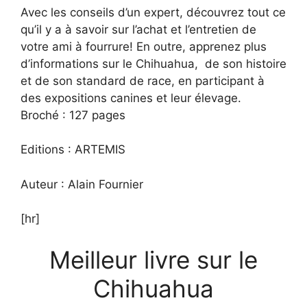
Avec les conseils d’un expert, découvrez tout ce
qu’il y a à savoir sur l’achat et l’entretien de
votre ami à fourrure! En outre, apprenez plus
d’informations sur le Chihuahua, de son histoire
et de son standard de race, en participant à
des expositions canines et leur élevage.
Broché : 127 pages
Editions : ARTEMIS
Auteur : Alain Fournier
[hr]
Meilleur livre sur le
Chihuahua