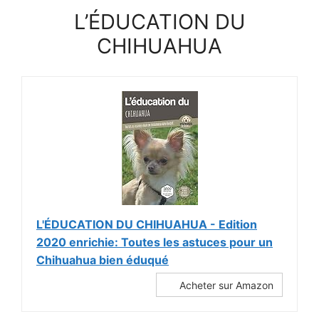
L’ÉDUCATION DU
CHIHUAHUA
L'ÉDUCATION DU CHIHUAHUA - Edition
2020 enrichie: Toutes les astuces pour un
Chihuahua bien éduqué
Acheter sur Amazon