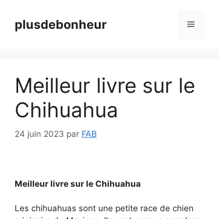
Aller
au
plusdebonheur
Menu
contenu
Meilleur livre sur le
Chihuahua
24 juin 2023
par
FAB
Meilleur livre sur le Chihuahua
Les chihuahuas sont une petite race de chien