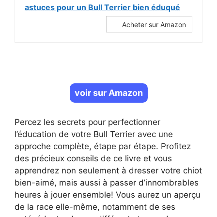
astuces pour un Bull Terrier bien éduqué
Acheter sur Amazon
voir sur Amazon
Percez les secrets pour perfectionner
l’éducation de votre Bull Terrier avec une
approche complète, étape par étape. Profitez
des précieux conseils de ce livre et vous
apprendrez non seulement à dresser votre chiot
bien-aimé, mais aussi à passer d’innombrables
heures à jouer ensemble! Vous aurez un aperçu
de la race elle-même, notamment de ses