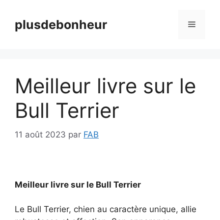
Aller
au
plusdebonheur
Menu
contenu
Meilleur livre sur le
Bull Terrier
11 août 2023
par
FAB
Meilleur livre sur le Bull Terrier
Le Bull Terrier, chien au caractère unique, allie