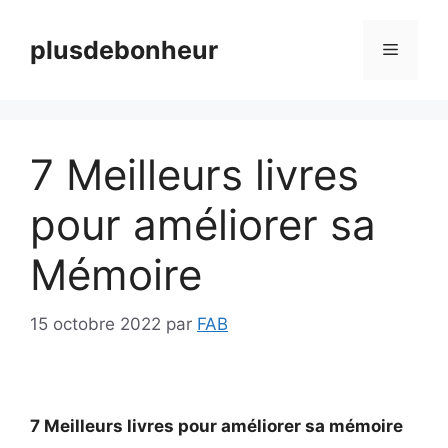
Aller
au
plusdebonheur
Menu
contenu
7 Meilleurs livres
pour améliorer sa
Mémoire
15 octobre 2022
par
FAB
7 Meilleurs livres pour améliorer sa mémoire