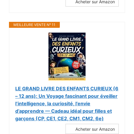
Acheter sur Amazon
MEILLEURE VENTE N° 11
LE GRAND LIVRE DES ENFANTS CURIEUX (6
– 12 ans): Un Voyage fascinant pour éveiller
l’intelligence, la curiosité, l’envie
d’apprendre — Cadeau idéal pour filles et
garçons (CP, CE1, CE2, CM1, CM2, 6e)
Acheter sur Amazon