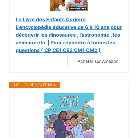
Le Livre des Enfants Curieux:
L’encyclopédie éducative de 6 à 10 ans pour
découvrir les dinosaures , l’astronomie , les
animaux etc. | Pour répondre à toutes les
questions ( CP CE1 CE2 CM1 CM2 )
Acheter sur Amazon
MEILLEURE VENTE N° 4