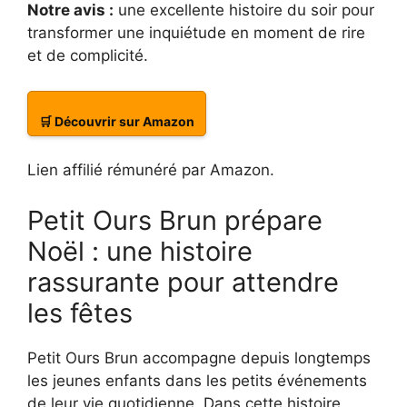
Notre avis :
une excellente histoire du soir pour
transformer une inquiétude en moment de rire
et de complicité.
🛒 Découvrir sur Amazon
Lien affilié rémunéré par Amazon.
Petit Ours Brun prépare
Noël : une histoire
rassurante pour attendre
les fêtes
Petit Ours Brun accompagne depuis longtemps
les jeunes enfants dans les petits événements
de leur vie quotidienne. Dans cette histoire