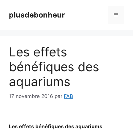
Aller
au
plusdebonheur
Menu
contenu
Les effets
bénéfiques des
aquariums
17 novembre 2016
par
FAB
Les effets bénéfiques des aquariums