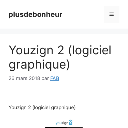
Aller
au
plusdebonheur
Menu
contenu
Youzign 2 (logiciel
graphique)
26 mars 2018
par
FAB
Youzign 2 (logiciel graphique)