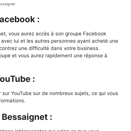
essaignet
Facebook :
gnet, vous aurez accès à son groupe Facebook
 avec lui et les autres personnes ayant acheté une
ncontrez une difficulté dans votre business.
roupe et vous aurez rapidement une réponse à
YouTube :
r sur YouTube sur de nombreux sujets, ce qui vous
formations.
 Bessaignet :