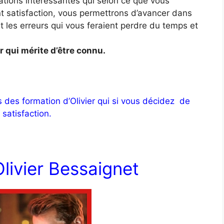
ations intéressantes qui selon ce que vous
 satisfaction, vous permettrons d’avancer dans
nt les erreurs qui vous feraient perdre du temps et
r qui mérite d’être connu.
s des formation d’Olivier qui si vous décidez de
satisfaction.
livier Bessaignet