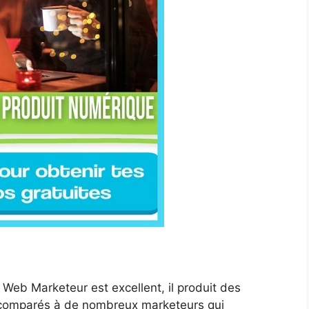
 Web Marketeur est excellent, il produit des
s comparés à de nombreux marketeurs qui