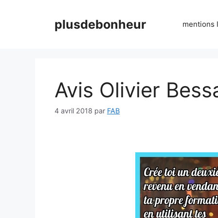
Aller
au
plusdebonheur
mentions 
contenu
Avis Olivier Bess
4 avril 2018
par
FAB