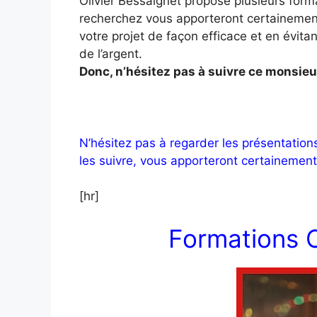
Olivier Bessaignet propose plusieurs form
recherchez vous apporteront certainement
votre projet de façon efficace et en évita
de l’argent.
Donc, n’hésitez pas à suivre ce monsieu
N’hésitez pas à regarder les présentation
les suivre, vous apporteront certainement 
[hr]
Formations O