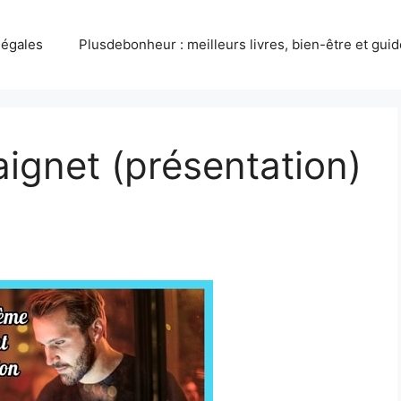
légales
Plusdebonheur : meilleurs livres, bien-être et gui
aignet (présentation)