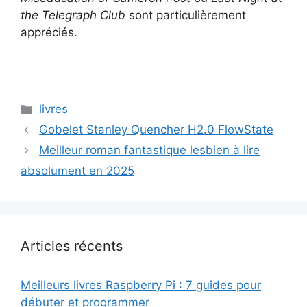
the Telegraph Club
sont particulièrement
appréciés.
Catégories
livres
Gobelet Stanley Quencher H2.0 FlowState
Meilleur roman fantastique lesbien à lire
absolument en 2025
Articles récents
Meilleurs livres Raspberry Pi : 7 guides pour
débuter et programmer