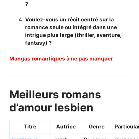
?
Voulez-vous un récit centré sur la
romance seule ou intégré dans une
intrigue plus large (thriller, aventure,
fantasy) ?
Mangas romantiques à ne pas manquer
Meilleurs romans
d’amour lesbien
Titre
Autrice
Genre
Particula