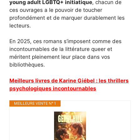
young adult LGBTQ+ initiatique
, chacun de
ces ouvrages a le pouvoir de toucher
profondément et de marquer durablement les
lecteurs.
En 2025, ces romans s’imposent comme des
incontournables de la littérature queer et
méritent pleinement leur place dans vos
bibliothèques.
Meilleurs livres de Karine Giébel : les thrillers
psychologiques incontournables
MEILLEURE VENTE N° 1