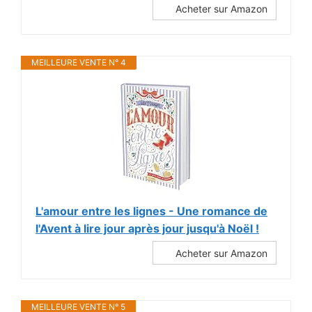
Acheter sur Amazon
MEILLEURE VENTE N° 4
L'amour entre les lignes - Une romance de
l'Avent à lire jour après jour jusqu'à Noël !
Acheter sur Amazon
MEILLEURE VENTE N° 5