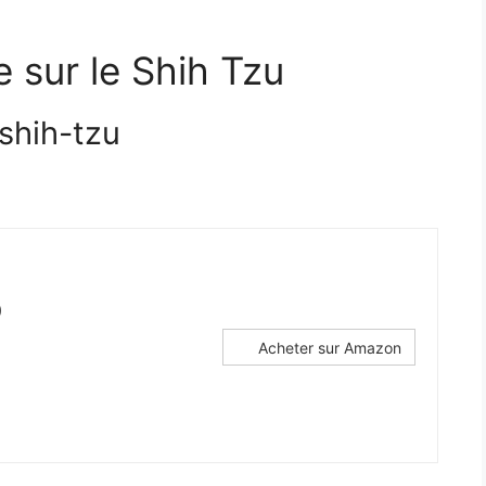
re sur le Shih Tzu
shih-tzu
)
Acheter sur Amazon