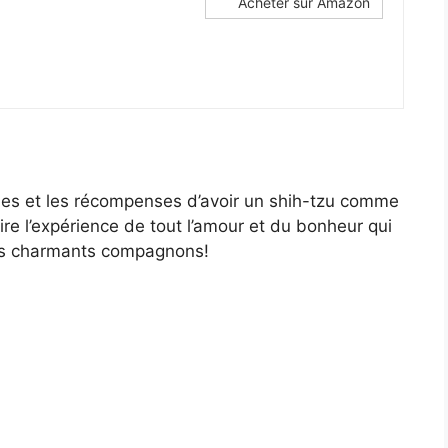
Acheter sur Amazon
oies et les récompenses d’avoir un shih-tzu comme
e l’expérience de tout l’amour et du bonheur qui
ces charmants compagnons!