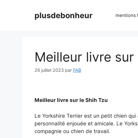
Aller
au
plusdebonheur
mentions 
contenu
Meilleur livre sur
26 juillet 2023
par
FAB
Meilleur livre sur le Shih Tzu
Le Yorkshire Terrier est un petit chien qui
personnalité enjouée et amicale. Le Yorks
compagnie ou chien de travail.