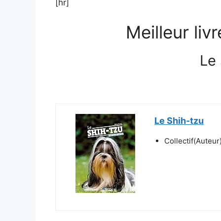
[hr]
Meilleur liv
Le 
Le Shih-tzu
Collectif(Auteur