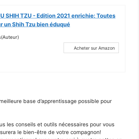
 SHIH TZU - Edition 2021 enrichie: Toutes
ur un Shih Tzu bien éduqué
(Auteur)
Acheter sur Amazon
 meilleure base d’apprentissage possible pour
us les conseils et outils nécessaires pour vous
ssurera le bien-être de votre compagnon!