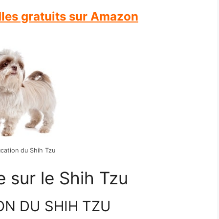
dles gratuits sur Amazon
ducation du Shih Tzu
re sur le Shih Tzu
ON DU SHIH TZU