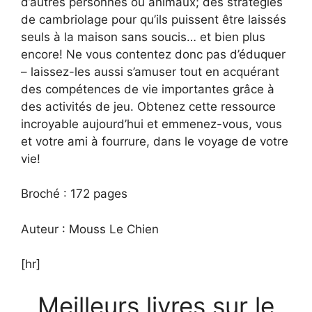
d’autres personnes ou animaux; des stratégies
de cambriolage pour qu’ils puissent être laissés
seuls à la maison sans soucis… et bien plus
encore! Ne vous contentez donc pas d’éduquer
– laissez-les aussi s’amuser tout en acquérant
des compétences de vie importantes grâce à
des activités de jeu. Obtenez cette ressource
incroyable aujourd’hui et emmenez-vous, vous
et votre ami à fourrure, dans le voyage de votre
vie!
Broché : 172 pages
Auteur : Mouss Le Chien
[hr]
Meilleurs livres sur le