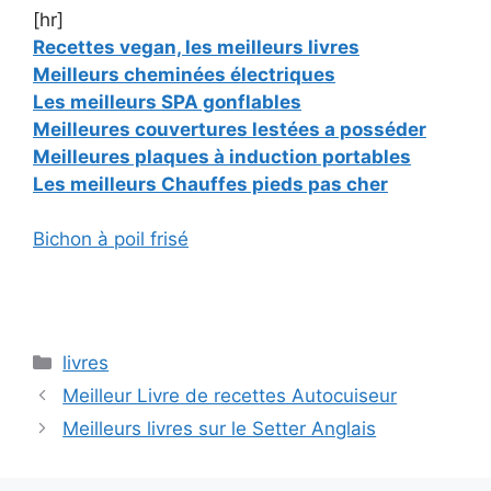
[hr]
Recettes vegan, les meilleurs livres
Meilleurs cheminées électriques
Les meilleurs SPA gonflables
Meilleures couvertures lestées a posséder
Meilleures plaques à induction portables
Les meilleurs Chauffes pieds pas cher
Bichon à poil frisé
Catégories
livres
Meilleur Livre de recettes Autocuiseur
Meilleurs livres sur le Setter Anglais