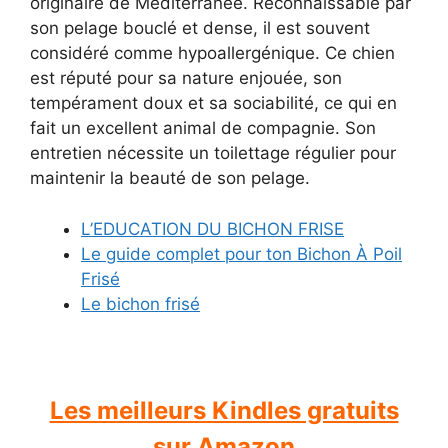
originaire de Méditerranée. Reconnaissable par
son pelage bouclé et dense, il est souvent
considéré comme hypoallergénique. Ce chien
est réputé pour sa nature enjouée, son
tempérament doux et sa sociabilité, ce qui en
fait un excellent animal de compagnie. Son
entretien nécessite un toilettage régulier pour
maintenir la beauté de son pelage.
L’EDUCATION DU BICHON FRISE
Le guide complet pour ton Bichon À Poil
Frisé
Le bichon frisé
Les meilleurs Kindles gratuits
sur Amazon