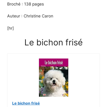
Broché : 138 pages
Auteur : Christine Caron
[hr]
Le bichon frisé
Le bichon frisé