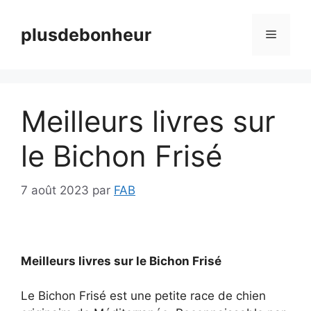
Aller
au
plusdebonheur
Menu
contenu
Meilleurs livres sur
le Bichon Frisé
7 août 2023
par
FAB
Meilleurs livres sur le Bichon Frisé
Le Bichon Frisé est une petite race de chien