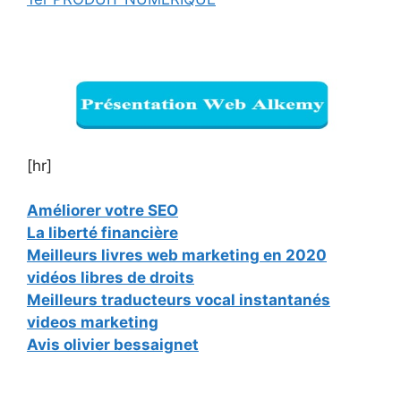
[hr]
Améliorer votre SEO
La liberté financière
Meilleurs livres web marketing en 2020
vidéos libres de droits
Meilleurs traducteurs vocal instantanés
videos marketing
Avis olivier bessaignet