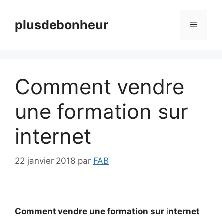
Aller
au
plusdebonheur
Menu
contenu
Comment vendre
une formation sur
internet
22 janvier 2018
par
FAB
Comment vendre une formation sur internet