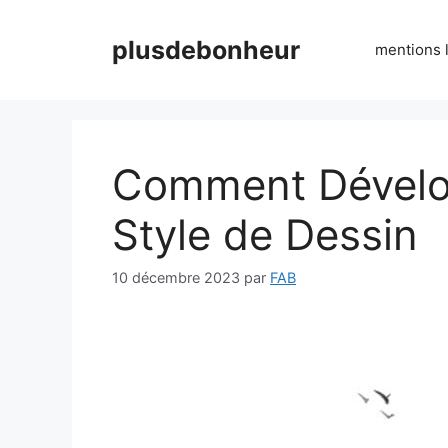
Aller
au
plusdebonheur
mentions 
contenu
Comment Dévelo
Style de Dessin
10 décembre 2023
par
FAB