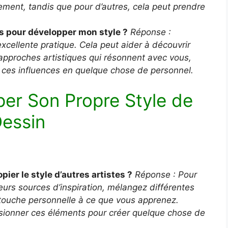
ement, tandis que pour d’autres, cela peut prendre
es pour développer mon style ?
Réponse :
 excellente pratique. Cela peut aider à découvrir
approches artistiques qui résonnent avec vous,
r ces influences en quelque chose de personnel.
r Son Propre Style de
essin
er le style d’autres artistes ?
Réponse : Pour
ieurs sources d’inspiration, mélangez différentes
 touche personnelle à ce que vous apprenez.
ionner ces éléments pour créer quelque chose de