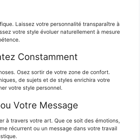
fique. Laissez votre personnalité transparaître à
issez votre style évoluer naturellement à mesure
pétence.
entez Constamment
oses. Osez sortir de votre zone de confort.
iques, de sujets et de styles enrichira votre
ner votre style personnel.
 ou Votre Message
r à travers votre art. Que ce soit des émotions,
ème récurrent ou un message dans votre travail
istique.