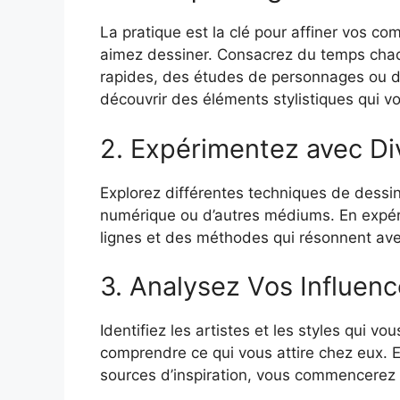
La pratique est la clé pour affiner vos c
aimez dessiner. Consacrez du temps chaqu
rapides, des études de personnages ou de
découvrir des éléments stylistiques qui v
2. Expérimentez avec D
Explorez différentes techniques de dessin, q
numérique ou d’autres médiums. En expér
lignes et des méthodes qui résonnent avec
3. Analysez Vos Influen
Identifiez les artistes et les styles qui vo
comprendre ce qui vous attire chez eux. 
sources d’inspiration, vous commencerez à