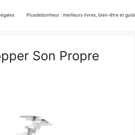
légales
Plusdebonheur : meilleurs livres, bien-être et gui
pper Son Propre