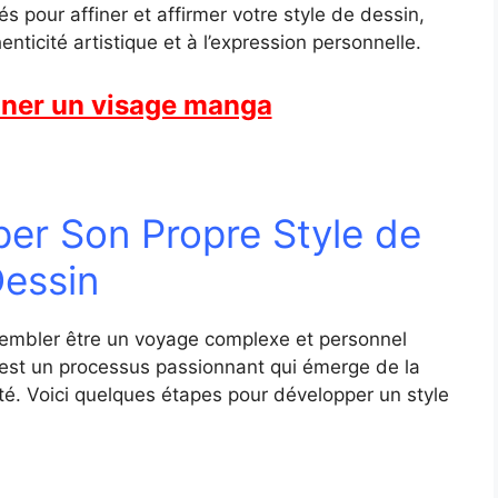
s pour affiner et affirmer votre style de dessin,
ticité artistique et à l’expression personnelle.
ner un visage manga
r Son Propre Style de
essin
sembler être un voyage complexe et personnel
est un processus passionnant qui émerge de la
cité. Voici quelques étapes pour développer un style