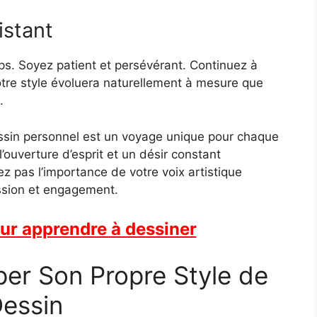
istant
ps. Soyez patient et persévérant. Continuez à
Votre style évoluera naturellement à mesure que
.
essin personnel est un voyage unique pour chaque
’ouverture d’esprit et un désir constant
z pas l’importance de votre voix artistique
ssion et engagement.
our apprendre à dessiner
r Son Propre Style de
essin