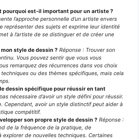
t pourquoi est-il important pour un artiste ?
ente l’approche personnelle d’un artiste envers
 de représenter des sujets et exprime leur identité
rmet à l’artiste de se distinguer et de créer une
é mon style de dessin ?
Réponse : Trouver son
ontinu. Vous pouvez sentir que vous vous
 vous remarquez des récurrences dans vos choix
 techniques ou des thèmes spécifiques, mais cela
mps.
 de dessin spécifique pour réussir en tant
pas nécessaire d’avoir un style défini pour réussir.
e. Cependant, avoir un style distinctif peut aider à
ique compétitif.
velopper son propre style de dessin ?
Réponse :
end de la fréquence de la pratique, de
 à explorer de nouvelles techniques. Certaines