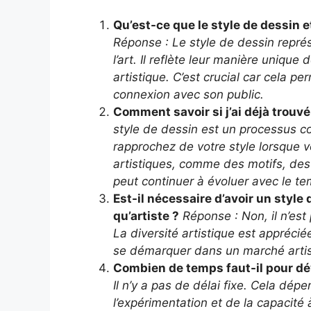
Qu’est-ce que le style de dessin e
Réponse : Le style de dessin représ
l’art. Il reflète leur manière unique
artistique. C’est crucial car cela pe
connexion avec son public.
Comment savoir si j’ai déjà trouv
style de dessin est un processus c
rapprochez de votre style lorsque
artistiques, comme des motifs, des
peut continuer à évoluer avec le te
Est-il nécessaire d’avoir un style
qu’artiste ?
Réponse : Non, il n’est 
La diversité artistique est apprécié
se démarquer dans un marché artist
Combien de temps faut-il pour dé
Il n’y a pas de délai fixe. Cela dép
l’expérimentation et de la capacité