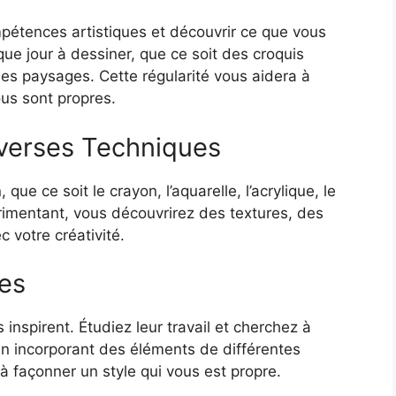
ompétences artistiques et découvrir ce que vous
e jour à dessiner, que ce soit des croquis
s paysages. Cette régularité vous aidera à
ous sont propres.
iverses Techniques
ue ce soit le crayon, l’aquarelle, l’acrylique, le
imentant, vous découvrirez des textures, des
 votre créativité.
ces
us inspirent. Étudiez leur travail et cherchez à
En incorporant des éléments de différentes
 façonner un style qui vous est propre.