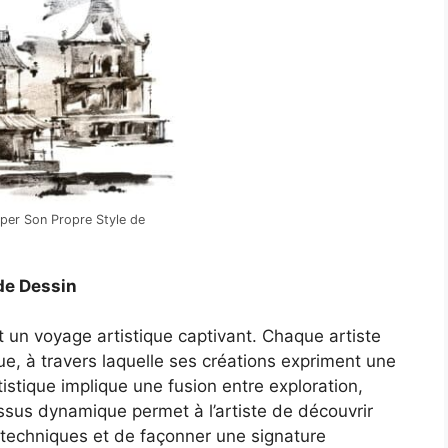
er Son Propre Style de
de Dessin
t un voyage artistique captivant. Chaque artiste
que, à travers laquelle ses créations expriment une
tistique implique une fusion entre exploration,
essus dynamique permet à l’artiste de découvrir
 techniques et de façonner une signature