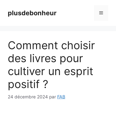
Aller
au
plusdebonheur
Menu
contenu
Comment choisir
des livres pour
cultiver un esprit
positif ?
24 décembre 2024
par
FAB