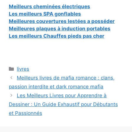
Meilleurs cheminées électriques
Les meilleurs SPA gonflables
Meilleures couvertures lestées a posséder
Meilleures plaques à induction portables
Les meilleurs Chauffes pieds pas cher
Catégories
livres
Meilleurs livres de mafia romance : clans,
passion interdite et dark romance mafia
Les Meilleurs Livres pour Apprendre à
Dessiner : Un Guide Exhaustif pour Débutants
et Passionnés