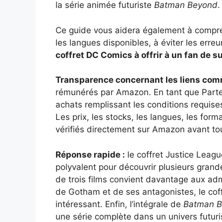
la série animée futuriste
Batman Beyond
.
Ce guide vous aidera également à comprend
les langues disponibles, à éviter les erreu
coffret DC Comics à offrir à un fan de 
Transparence concernant les liens com
rémunérés par Amazon. En tant que Parten
achats remplissant les conditions requises
Les prix, les stocks, les langues, les for
vérifiés directement sur Amazon avant 
Réponse rapide :
le coffret Justice League
polyvalent pour découvrir plusieurs grand
de trois films convient davantage aux ad
de Gotham et de ses antagonistes, le cof
intéressant. Enfin, l’intégrale de
Batman 
une série complète dans un univers futuri