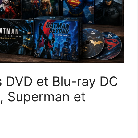
ts DVD et Blu-ray DC
, Superman et