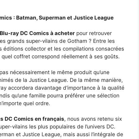
omics : Batman, Superman et Justice League
 Blu-ray DC Comics à acheter
pour retrouver
es grands super-vilains de Gotham ? Entre les
es éditions collector et les compilations consacrées
oir quel coffret correspond réellement à ses goûts.
pas nécessairement le même produit qu’une
animés de la Justice League. De la même manière,
-ray accordera davantage d’importance à la qualité
andis qu’une famille pourra préférer une sélection
n’importe quel ordre.
ts DC Comics en français
, nous avons retenu six
er-vilains les plus populaires de l’univers DC.
rman et Justice League, mais aussi l’intégrale de