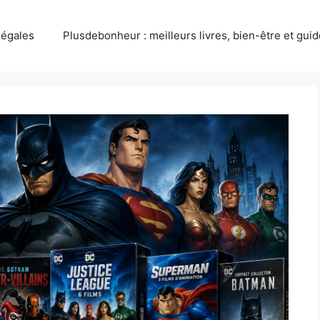
légales
Plusdebonheur : meilleurs livres, bien-être et gui