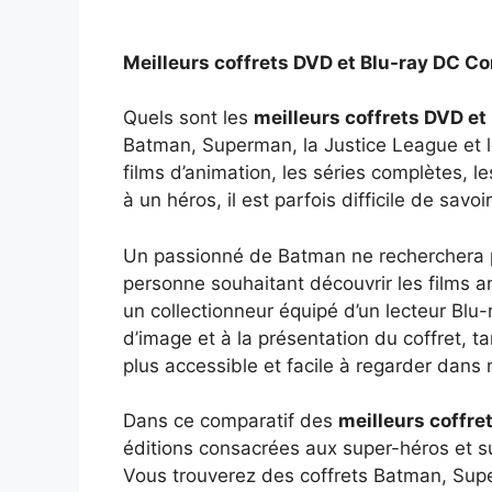
Meilleurs coffrets DVD et Blu-ray DC C
Quels sont les
meilleurs coffrets DVD et
Batman, Superman, la Justice League et l
films d’animation, les séries complètes, l
à un héros, il est parfois difficile de sav
Un passionné de Batman ne recherchera 
personne souhaitant découvrir les films 
un collectionneur équipé d’un lecteur Blu
d’image et à la présentation du coffret, t
plus accessible et facile à regarder dans 
Dans ce comparatif des
meilleurs coffre
éditions consacrées aux super-héros et sup
Vous trouverez des coffrets Batman, Supe