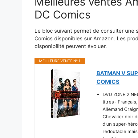
Meilleures ventes A
DC Comics
Le bloc suivant permet de consulter une 
Comics disponibles sur Amazon. Les produit
disponibilité peuvent évoluer.
MEILLEURE VENTE N° 1
BATMAN V SUPE
COMICS
DVD ZONE 2 NEUF
titres : Françai
Allemand Craign
Chevalier noir d
d'un super-héros
redoutable mais