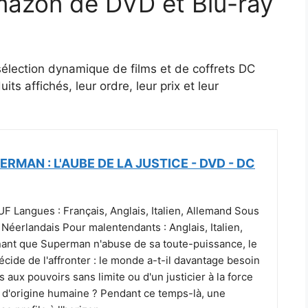
mazon de DVD et Blu-ray
sélection dynamique de films et de coffrets DC
s affichés, leur ordre, leur prix et leur
RMAN : L'AUBE DE LA JUSTICE - DVD - DC
 Langues : Français, Anglais, Italien, Allemand Sous
s, Néerlandais Pour malentendants : Anglais, Italien,
ant que Superman n'abuse de sa toute-puissance, le
écide de l'affronter : le monde a-t-il davantage besoin
 aux pouvoirs sans limite ou d'un justicier à la force
 d'origine humaine ? Pendant ce temps-là, une