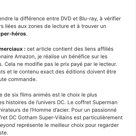
re la différence entre DVD et Blu-ray, à vérifier
rs liées aux zones de lecture et à trouver un
super-héros
.
merciaux :
cet article contient des liens affiliés
aire Amazon, je réalise un bénéfice sur les
. Cela ne modifie pas le prix payé par le lecteur.
mats et le contenu exact des éditions doivent être
toute commande.
 de six films animés est le choix le plus
es histoires de l’univers DC. Le coffret Superman
mirateurs de l’Homme d’acier. Pour un passionné
fret DC Gotham Super-Villains est particulièrement
Beyond
représente le meilleur choix pour regarder
ste.