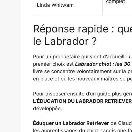
complet
Linda Whitwam
Réponse rapide : quel
le Labrador ?
Pour un propriétaire qui vient d’accueillir
premier choix est
Labrador chiot : les 30
livre se concentre volontairement sur la
en place et où les nouveaux maîtres se 
Pour disposer ensuite d’un guide plus gén
L’ÉDUCATION DU LABRADOR RETRIEVER
développée.
Éduquer un Labrador Retriever
de Claudi
les apprentissages du chiot, tandis que
L