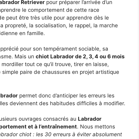
Labrador Retriever
pour préparer l’arrivée d’un
omprendre le comportement de cette race
e peut être très utile pour apprendre dès le
propreté, la socialisation, le rappel, la marche
tidienne en famille.
apprécié pour son tempérament sociable, sa
iasme. Mais un
chiot Labrador de 2, 3, 4 ou 6 mois
rdiller tout ce qu’il trouve, tirer en laisse,
 simple paire de chaussures en projet artistique
abrador
permet donc d’anticiper les erreurs les
lles deviennent des habitudes difficiles à modifier.
lusieurs ouvrages consacrés au
Labrador
mportement et à l’entraînement
. Nous mettons
brador chiot : les 30 erreurs à éviter absolument