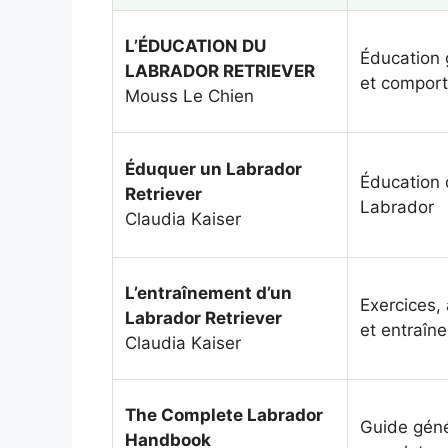
L’ÉDUCATION DU
Éducation 
LABRADOR RETRIEVER
et compor
Mouss Le Chien
Éduquer un Labrador
Éducation 
Retriever
Labrador
Claudia Kaiser
L’entraînement d’un
Exercices, 
Labrador Retriever
et entraîn
Claudia Kaiser
The Complete Labrador
Guide géné
Handbook