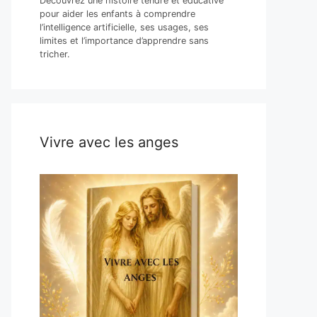
Découvrez une histoire tendre et éducative
pour aider les enfants à comprendre
l’intelligence artificielle, ses usages, ses
limites et l’importance d’apprendre sans
tricher.
Vivre avec les anges