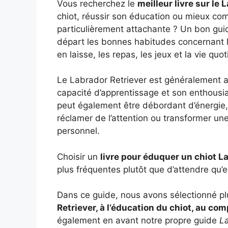
Vous recherchez le
meilleur livre sur le 
chiot, réussir son éducation ou mieux c
particulièrement attachante ? Un bon guid
départ les bonnes habitudes concernant la 
en laisse, les repas, les jeux et la vie quo
Le Labrador Retriever est généralement 
capacité d’apprentissage et son enthous
peut également être débordant d’énergie, mo
réclamer de l’attention ou transformer une
personnel.
Choisir un
livre pour éduquer un chiot L
plus fréquentes plutôt que d’attendre qu’e
Dans ce guide, nous avons sélectionné p
Retriever, à l’éducation du chiot, au co
également en avant notre propre guide
La