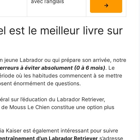
avec l’anglais
→
 est le meilleur livre sur
 un jeune Labrador ou qui prépare son arrivée, notre
 erreurs à éviter absolument (0 à 6 mois)
. Le
 période où les habitudes commencent à se mettre
posent énormément de questions.
éral sur l’éducation du Labrador Retriever,
de Mouss Le Chien constitue une option plus
a Kaiser est également intéressant pour suivre
’entraînement d’un Labrador Retriever
s’adresse