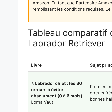
Amazon. En tant que Partenaire Amazon,
remplissant les conditions requises. Le
Tableau comparatif d
Labrador Retriever
Livre
Sujet prin
⭐ Labrador chiot : les 30
Premiers m
erreurs à éviter
erreurs fr
absolument (0 à 6 mois)
bonnes ha
Lorna Vaut