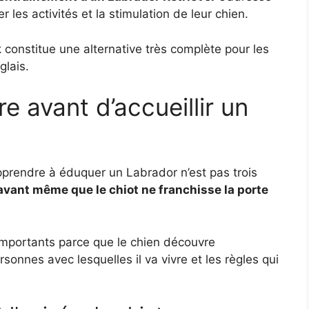
 les activités et la stimulation de leur chien.
k
constitue une alternative très complète pour les
glais.
vre avant d’accueillir un
rendre à éduquer un Labrador n’est pas trois
avant même que le chiot ne franchisse la porte
 importants parce que le chien découvre
onnes avec lesquelles il va vivre et les règles qui