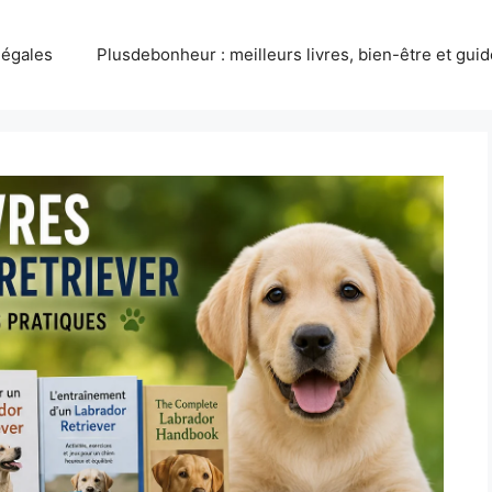
légales
Plusdebonheur : meilleurs livres, bien-être et gui