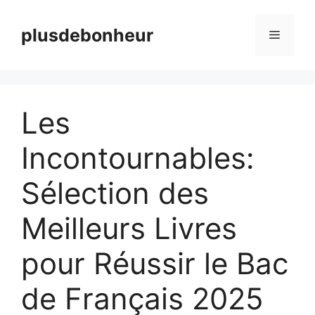
Aller
au
plusdebonheur
Menu
contenu
Les
Incontournables:
Sélection des
Meilleurs Livres
pour Réussir le Bac
de Français 2025