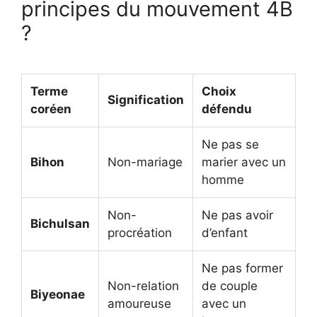
principes du mouvement 4B
?
Terme
Choix
Signification
coréen
défendu
Ne pas se
Bihon
Non-mariage
marier avec un
homme
Non-
Ne pas avoir
Bichulsan
procréation
d’enfant
Ne pas former
Non-relation
de couple
Biyeonae
amoureuse
avec un