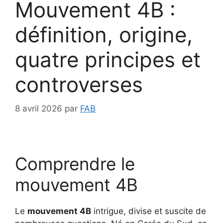
Mouvement 4B :
définition, origine,
quatre principes et
controverses
8 avril 2026
par
FAB
Comprendre le
mouvement 4B
Le
mouvement 4B
intrigue, divise et suscite de