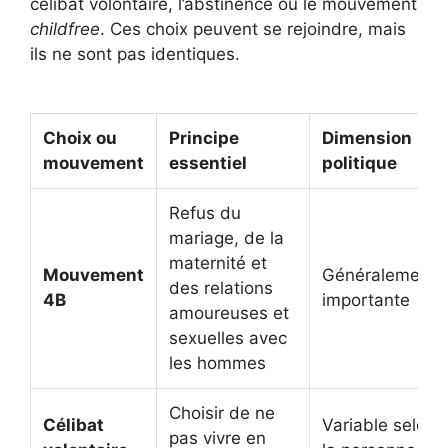
célibat volontaire, l’abstinence ou le mouvement
childfree
. Ces choix peuvent se rejoindre, mais
ils ne sont pas identiques.
Choix ou
Principe
Dimension
mouvement
essentiel
politique
Refus du
mariage, de la
maternité et
Mouvement
Généralement
des relations
4B
importante
amoureuses et
sexuelles avec
les hommes
Choisir de ne
Célibat
Variable selon
pas vivre en