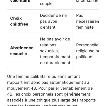
volontaire
la personne
couple
Décider de ne
Pas
Choix
pas avoir
nécessairemen
childfree
d’enfant
féministe
Ne pas avoir de
relations
Personnelle,
Abstinence
sexuelles,
religieuse ou
sexuelle
temporairement
politique
ou durablement
Une femme célibataire ou sans enfant
n’appartient donc pas automatiquement au
mouvement 4B. Pour parler véritablement de
4B, les choix personnels sont généralement
associés à une critique plus large des rapports
entre les femmes, les hommes et les