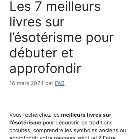
Les 7 meilleurs
livres sur
l’ésotérisme pour
débuter et
approfondir
16 mars 2024
par
FAB
Vous recherchez les
meilleurs livres sur
l’ésotérisme
pour découvrir les traditions
occultes, comprendre les symboles anciens ou
approfondir votre parcours spirituel ? Entre