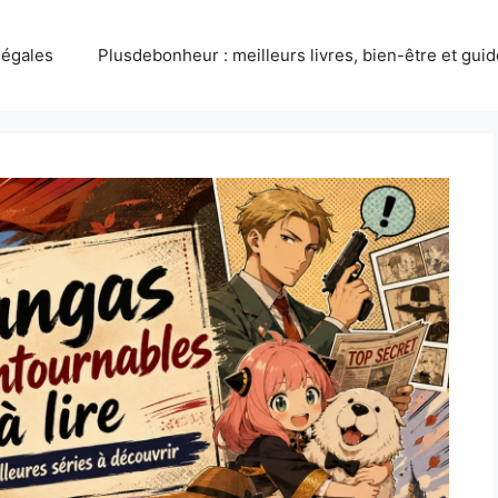
légales
Plusdebonheur : meilleurs livres, bien-être et gui