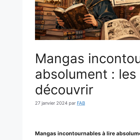
Mangas incontour
absolument : les 
découvrir
27 janvier 2024
par
FAB
Mangas incontournables à lire absolumen