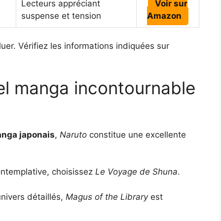
Lecteurs appréciant
Voir sur
suspense et tension
Amazon
uer. Vérifiez les informations indiquées sur
el manga incontournable
anga japonais
,
Naruto
constitue une excellente
ontemplative, choisissez
Le Voyage de Shuna
.
univers détaillés,
Magus of the Library
est