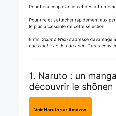
Pour beaucoup d’action et des affrontem
Pour rire et s’attacher rapidement aux p
le plus accessible de cette sélection.
Enfin,
Scum’s Wish
s’adresse davantage a
que
Hunt – Le Jeu du Loup-Garou
convien
1. Naruto : un mang
découvrir le shōnen
Voir Naruto sur Amazon