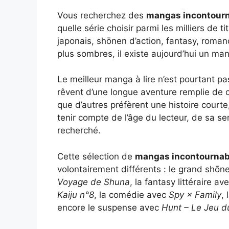
Vous recherchez des
mangas incontourn
quelle série choisir parmi les milliers de 
japonais, shōnen d’action, fantasy, roman
plus sombres, il existe aujourd’hui un ma
Le meilleur manga à lire n’est pourtant pa
rêvent d’une longue aventure remplie de
que d’autres préfèrent une histoire courte
tenir compte de l’âge du lecteur, de sa s
recherché.
Cette sélection de
mangas incontournabl
volontairement différents : le grand shō
Voyage de Shuna
, la fantasy littéraire av
Kaiju n°8
, la comédie avec
Spy × Family
,
encore le suspense avec
Hunt – Le Jeu 