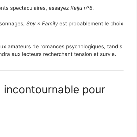
ents spectaculaires, essayez
Kaiju n°8
.
ersonnages,
Spy × Family
est probablement le choix
ux amateurs de romances psychologiques, tandis
dra aux lecteurs recherchant tension et survie.
a incontournable pour