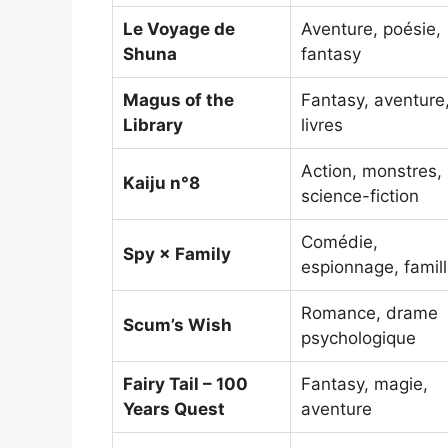
Le Voyage de
Aventure, poésie,
Shuna
fantasy
Magus of the
Fantasy, aventure
Library
livres
Action, monstres,
Kaiju n°8
science-fiction
Comédie,
Spy × Family
espionnage, famil
Romance, drame
Scum’s Wish
psychologique
Fairy Tail – 100
Fantasy, magie,
Years Quest
aventure