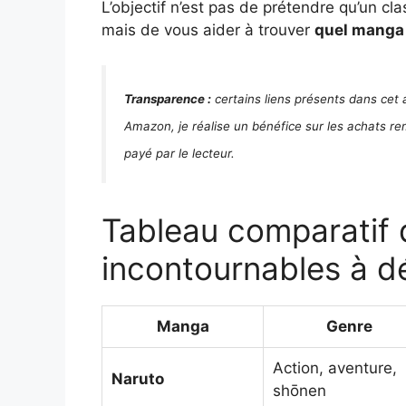
L’objectif n’est pas de prétendre qu’un c
mais de vous aider à trouver
quel manga 
Transparence :
certains liens présents dans cet a
Amazon, je réalise un bénéfice sur les achats rem
payé par le lecteur.
Tableau comparatif
incontournables à d
Manga
Genre
Action, aventure,
Naruto
shōnen