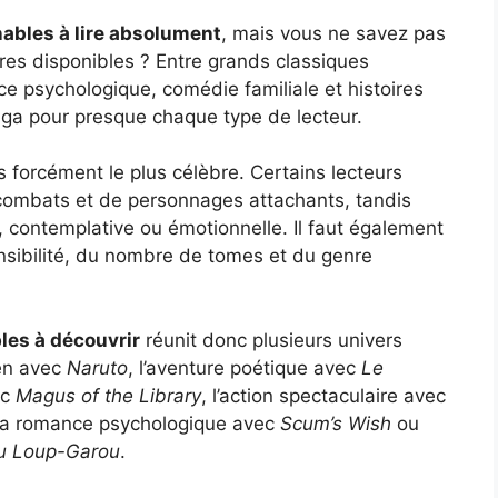
ables à lire absolument
, mais vous ne savez pas
titres disponibles ? Entre grands classiques
ce psychologique, comédie familiale et histoires
nga pour presque chaque type de lecteur.
s forcément le plus célèbre. Certains lecteurs
 combats et de personnages attachants, tandis
, contemplative ou émotionnelle. Il faut également
ensibilité, du nombre de tomes et du genre
es à découvrir
réunit donc plusieurs univers
nen avec
Naruto
, l’aventure poétique avec
Le
ec
Magus of the Library
, l’action spectaculaire avec
 la romance psychologique avec
Scum’s Wish
ou
du Loup-Garou
.