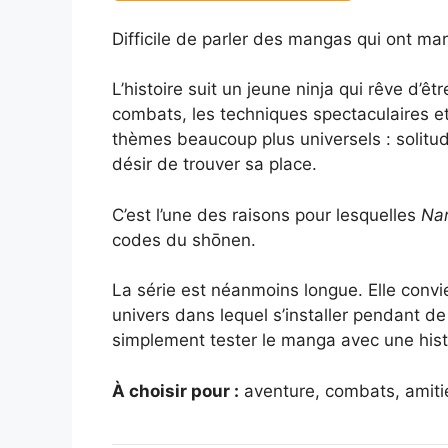
Difficile de parler des mangas qui ont m
L’histoire suit un jeune ninja qui rêve d’êt
combats, les techniques spectaculaires et
thèmes beaucoup plus universels : solitud
désir de trouver sa place.
C’est l’une des raisons pour lesquelles
Na
codes du shōnen.
La série est néanmoins longue. Elle conv
univers dans lequel s’installer pendant d
simplement tester le manga avec une hist
À choisir pour :
aventure, combats, amiti