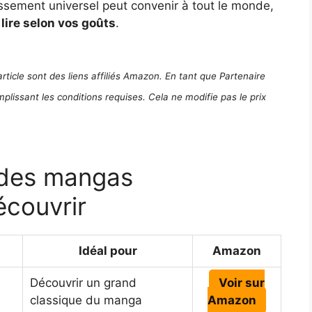
lassement universel peut convenir à tout le monde,
lire selon vos goûts
.
rticle sont des liens affiliés Amazon. En tant que Partenaire
plissant les conditions requises. Cela ne modifie pas le prix
 des mangas
écouvrir
Idéal pour
Amazon
Découvrir un grand
Voir sur
classique du manga
Amazon