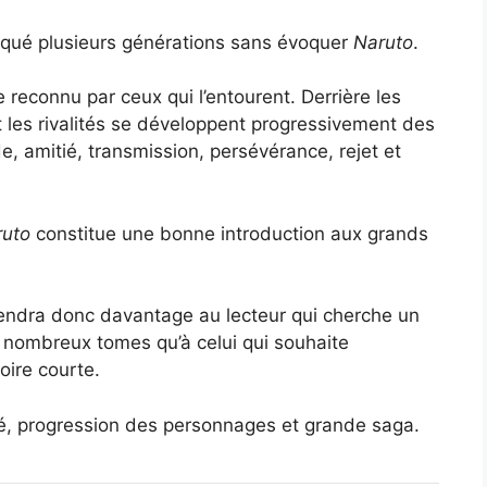
arqué plusieurs générations sans évoquer
Naruto
.
re reconnu par ceux qui l’entourent. Derrière les
 les rivalités se développent progressivement des
e, amitié, transmission, persévérance, rejet et
ruto
constitue une bonne introduction aux grands
iendra donc davantage au lecteur qui cherche un
e nombreux tomes qu’à celui qui souhaite
oire courte.
é, progression des personnages et grande saga.