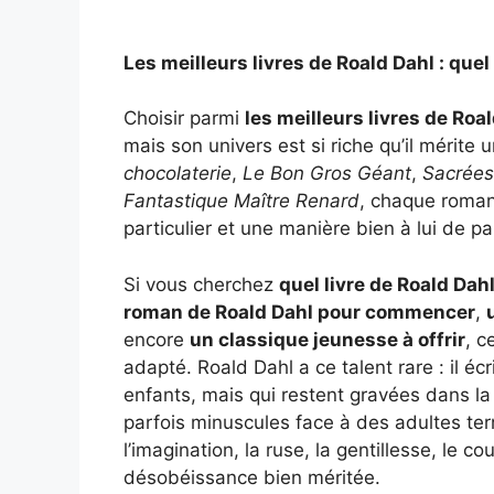
Les meilleurs livres de Roald Dahl : que
Choisir parmi
les meilleurs livres de Roa
mais son univers est si riche qu’il mérite 
chocolaterie
,
Le Bon Gros Géant
,
Sacrées
Fantastique Maître Renard
, chaque roman
particulier et une manière bien à lui de 
Si vous cherchez
quel livre de Roald Dah
roman de Roald Dahl pour commencer
,
encore
un classique jeunesse à offrir
, c
adapté. Roald Dahl a ce talent rare : il éc
enfants, mais qui restent gravées dans l
parfois minuscules face à des adultes ter
l’imagination, la ruse, la gentillesse, le 
désobéissance bien méritée.