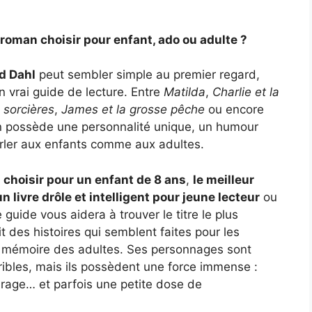
l roman choisir pour enfant, ado ou adulte ?
ld Dahl
peut sembler simple au premier regard,
un vrai guide de lecture. Entre
Matilda
,
Charlie et la
 sorcières
,
James et la grosse pêche
ou encore
 possède une personnalité unique, un humour
parler aux enfants comme aux adultes.
l choisir pour un enfant de 8 ans
,
le meilleur
un livre drôle et intelligent pour jeune lecteur
ou
e guide vous aidera à trouver le titre le plus
rit des histoires qui semblent faites pour les
a mémoire des adultes. Ses personnages sont
ribles, mais ils possèdent une force immense :
courage… et parfois une petite dose de