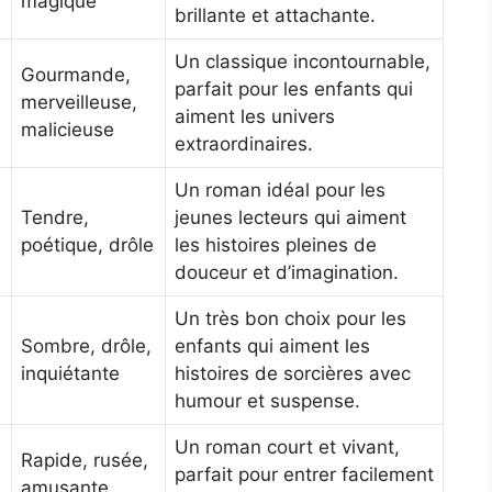
magique
brillante et attachante.
Un classique incontournable,
Gourmande,
parfait pour les enfants qui
merveilleuse,
aiment les univers
malicieuse
extraordinaires.
Un roman idéal pour les
Tendre,
jeunes lecteurs qui aiment
poétique, drôle
les histoires pleines de
douceur et d’imagination.
Un très bon choix pour les
Sombre, drôle,
enfants qui aiment les
inquiétante
histoires de sorcières avec
humour et suspense.
Un roman court et vivant,
Rapide, rusée,
parfait pour entrer facilement
amusante