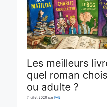
Les meilleurs liv
quel roman chois
ou adulte ?
7 juillet 2026
par
FAB