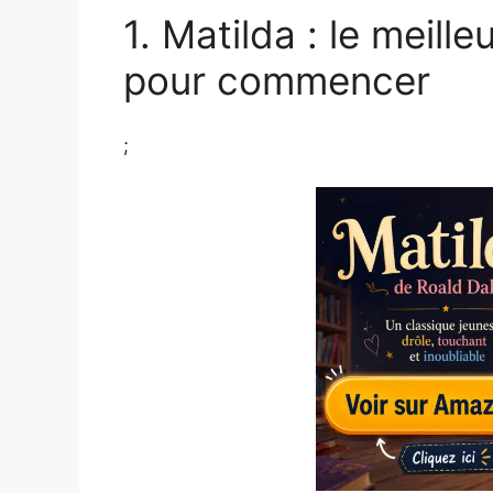
1. Matilda : le meille
pour commencer
;