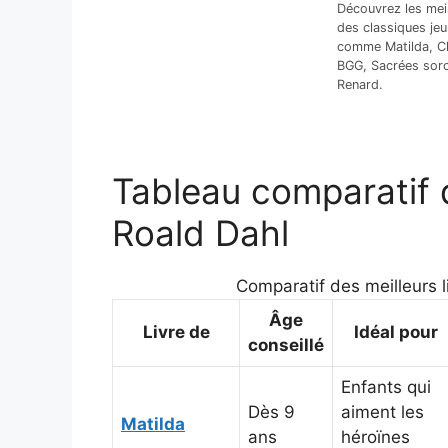
Découvrez les meil
des classiques je
comme Matilda, Cha
BGG, Sacrées sorc
Renard.
Tableau comparatif d
Roald Dahl
Comparatif des meilleurs li
Âge
Livre de
Idéal pour
conseillé
Enfants qui
Dès 9
aiment les
Matilda
ans
héroïnes