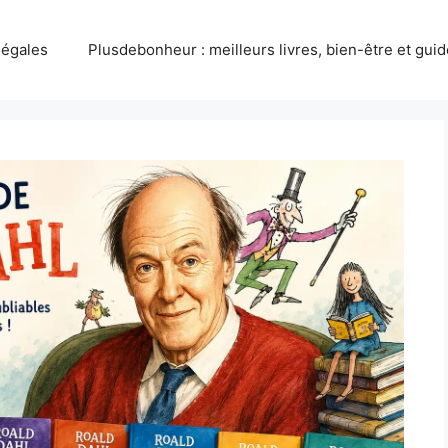
légales
Plusdebonheur : meilleurs livres, bien-être et gui