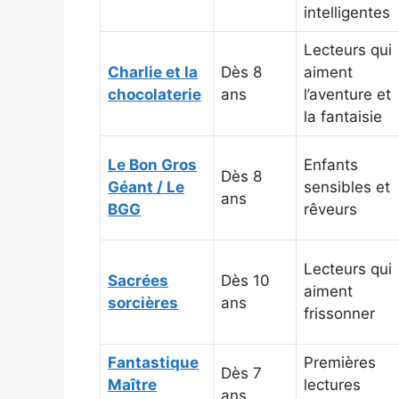
intelligentes
Lecteurs qui
Charlie et la
Dès 8
aiment
chocolaterie
ans
l’aventure et
la fantaisie
Le Bon Gros
Enfants
Dès 8
Géant / Le
sensibles et
ans
BGG
rêveurs
Lecteurs qui
Sacrées
Dès 10
aiment
sorcières
ans
frissonner
Fantastique
Premières
Dès 7
Maître
lectures
ans