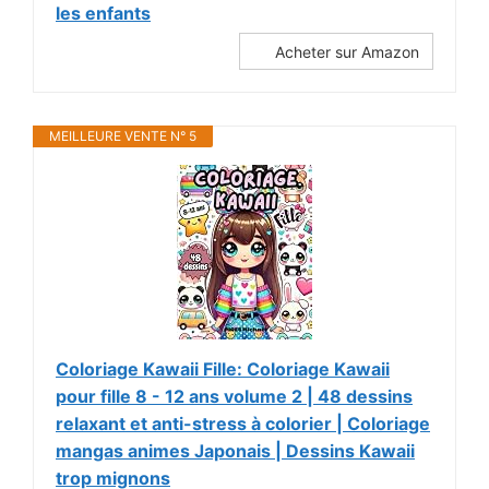
les enfants
Acheter sur Amazon
MEILLEURE VENTE N° 5
Coloriage Kawaii Fille: Coloriage Kawaii
pour fille 8 - 12 ans volume 2 | 48 dessins
relaxant et anti-stress à colorier | Coloriage
mangas animes Japonais | Dessins Kawaii
trop mignons