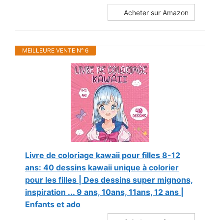
Acheter sur Amazon
MEILLEURE VENTE N° 6
Livre de coloriage kawaii pour filles 8-12
ans: 40 dessins kawaii unique à colorier
pour les filles | Des dessins super mignons,
inspiration ... 9 ans, 10ans, 11ans, 12 ans |
Enfants et ado