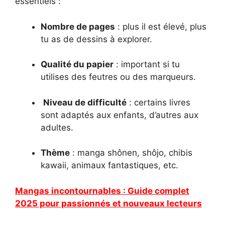
essentiels :
Nombre de pages
: plus il est élevé, plus
tu as de dessins à explorer.
Qualité du papier
: important si tu
utilises des feutres ou des marqueurs.
‍
Niveau de difficulté
: certains livres
sont adaptés aux enfants, d’autres aux
adultes.
Thème
: manga shônen, shôjo, chibis
kawaii, animaux fantastiques, etc.
Mangas incontournables : Guide complet
2025 pour passionnés et nouveaux lecteurs