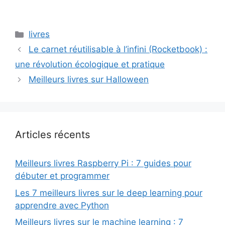
Catégories
livres
Le carnet réutilisable à l’infini (Rocketbook) :
une révolution écologique et pratique
Meilleurs livres sur Halloween
Articles récents
Meilleurs livres Raspberry Pi : 7 guides pour
débuter et programmer
Les 7 meilleurs livres sur le deep learning pour
apprendre avec Python
Meilleurs livres sur le machine learning : 7