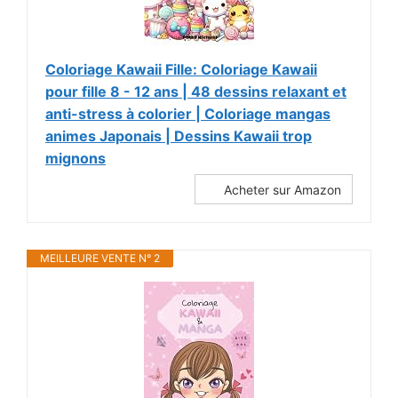
Coloriage Kawaii Fille: Coloriage Kawaii
pour fille 8 - 12 ans | 48 dessins relaxant et
anti-stress à colorier | Coloriage mangas
animes Japonais | Dessins Kawaii trop
mignons
Acheter sur Amazon
MEILLEURE VENTE N° 2