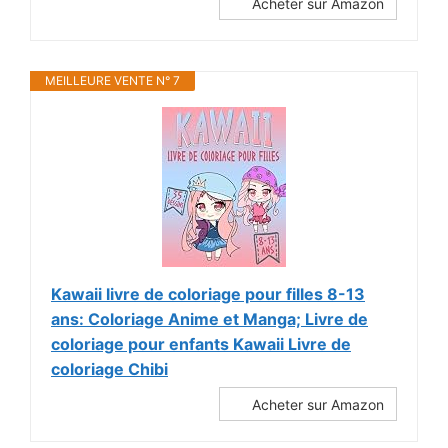
Acheter sur Amazon
MEILLEURE VENTE N° 7
Kawaii livre de coloriage pour filles 8-13
ans: Coloriage Anime et Manga; Livre de
coloriage pour enfants Kawaii Livre de
coloriage Chibi
Acheter sur Amazon