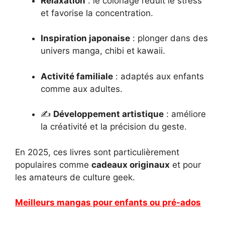
Relaxation
: le coloriage réduit le stress
et favorise la concentration.
Inspiration japonaise
: plonger dans des
univers manga, chibi et kawaii.
Activité familiale
: adaptés aux enfants
comme aux adultes.
✍️
Développement artistique
: améliore
la créativité et la précision du geste.
En 2025, ces livres sont particulièrement
populaires comme
cadeaux originaux
et pour
les amateurs de culture geek.
Meilleurs mangas pour enfants ou pré-ados