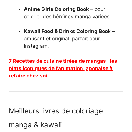
Anime Girls Coloring Book
– pour
colorier des héroïnes manga variées.
Kawaii Food & Drinks Coloring Book
–
amusant et original, parfait pour
Instagram.
7 Recettes de cuisine tirées de mangas : les
plats iconiques de l’animation japonaise à
refaire chez soi
Meilleurs livres de coloriage
manga & kawaii