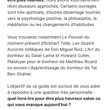
être plus heureux
, nous avons volontairement
réuni plusieurs approches. Certains ouvrages
sont très spirituels, d’autres davantage tournés
vers la psychologie positive, la philosophie, la
méditation ou les changements d’habitudes.
Vous trouverez notamment
Le Pouvoir du
moment présent
d’Eckhart Tolle,
Les Quatre
Accords toltèques
de Don Miguel Ruiz,
L’Art du
bonheur
du Dalaï-Lama et Howard Cutler,
Plaidoyer pour le bonheur
de Matthieu Ricard
ou encore
L’Apprentissage du bonheur
de Tal
Ben-Shahar.
L’objectif de ce guide est surtout de vous aider
à répondre à une question très personnelle :
quel livre lire pour être plus heureux selon ce
qui vous manque aujourd’hui ?