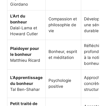
Giordano
L’Art du
Compassion et
Développer
bonheur
philosophie de
une sérénit
Dalaï-Lama et
vie
durable
Howard Cutler
Réfléchir
Plaidoyer pour
Bonheur, esprit
profondém
le bonheur
et méditation
à la notion
Matthieu Ricard
bonheur
L’Apprentissage
Approche
Psychologie
du bonheur
concrète et
positive
Tal Ben-Shahar
structurée
Petit traité de