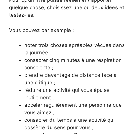
Pour qu’un livre puisse réellement apporter
quelque chose, choisissez une ou deux idées et
testez-les.
Vous pouvez par exemple :
noter trois choses agréables vécues dans
la journée ;
consacrer cinq minutes à une respiration
consciente ;
prendre davantage de distance face à
une critique ;
réduire une activité qui vous épuise
inutilement ;
appeler régulièrement une personne que
vous aimez ;
consacrer du temps à une activité qui
possède du sens pour vous ;