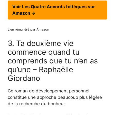
Voir Les Quatre Accords toltèques sur
Amazon →
Lien rémunéré par Amazon
3. Ta deuxième vie
commence quand tu
comprends que tu n’en as
qu’une – Raphaëlle
Giordano
Ce roman de développement personnel
constitue une approche beaucoup plus légère
de la recherche du bonheur.